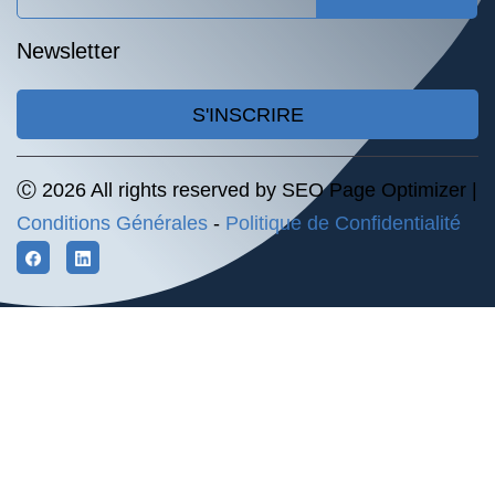
Newsletter
S'INSCRIRE
Ⓒ 2026 All rights reserved by SEO Page Optimizer |
Conditions Générales
-
Politique de Confidentialité