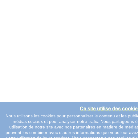
Ce site utilise des cooki
Nous utilisons les cookies pour personnaliser le contenu et les public
médias sociaux et pour analyser notre trafic. Nous partageons 
utilisation de notre site avec nos partenaires en matière de médias
peuvent les combiner avec d'autres informations que vous leur avez fo