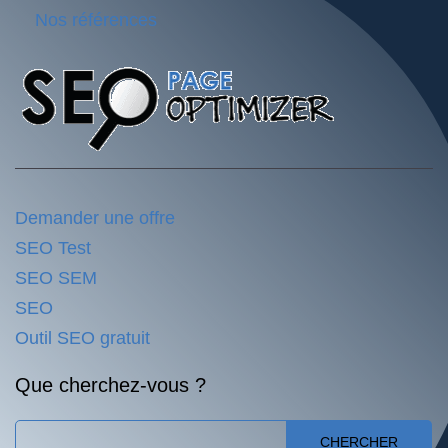
Nos références
Demander une offre
SEO Test
SEO SEM
SEO
Outil SEO gratuit
Que cherchez-vous ?
CHERCHER