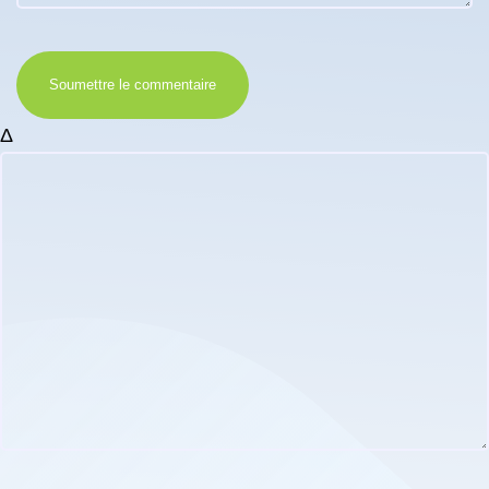
Soumettre le commentaire
Δ