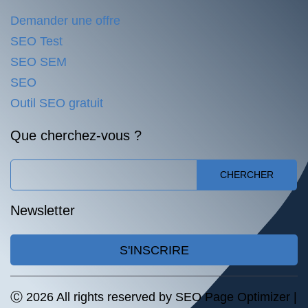
Demander une offre
SEO Test
SEO SEM
SEO
Outil SEO gratuit
Que cherchez-vous ?
CHERCHER
Newsletter
S'INSCRIRE
Ⓒ 2026 All rights reserved by SEO Page Optimizer |