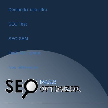
Demander une offre
SEO Test
SEO SEM
Outil SEO gratuit
Nos références