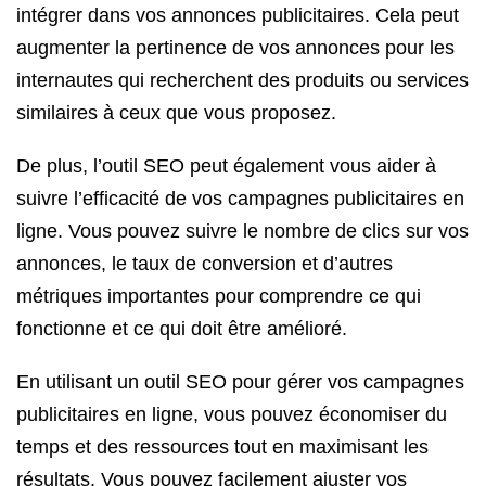
intégrer dans vos annonces publicitaires. Cela peut
augmenter la pertinence de vos annonces pour les
internautes qui recherchent des produits ou services
similaires à ceux que vous proposez.
De plus, l’outil SEO peut également vous aider à
suivre l’efficacité de vos campagnes publicitaires en
ligne. Vous pouvez suivre le nombre de clics sur vos
annonces, le taux de conversion et d’autres
métriques importantes pour comprendre ce qui
fonctionne et ce qui doit être amélioré.
En utilisant un outil SEO pour gérer vos campagnes
publicitaires en ligne, vous pouvez économiser du
temps et des ressources tout en maximisant les
résultats. Vous pouvez facilement ajuster vos