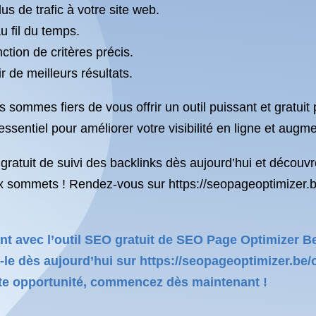
lus de trafic à votre site web.
u fil du temps.
ction de critères précis.
r de meilleurs résultats.
 sommes fiers de vous offrir un outil puissant et gratuit
ssentiel pour améliorer votre visibilité en ligne et augme
l gratuit de suivi des backlinks dès aujourd’hui et déco
x sommets ! Rendez-vous sur https://seopageoptimizer.b
nt avec l’outil SEO gratuit de SEO Page Optimizer Be
le dès aujourd’hui sur https://seopageoptimizer.be/ou
ette opportunité, commencez dès maintenant !