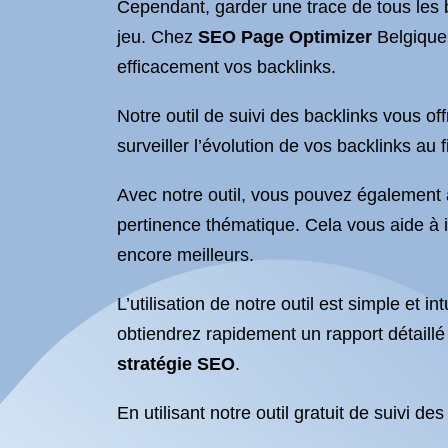
Cependant, garder une trace de tous les ba
jeu. Chez
SEO Page Optimizer
Belgique
efficacement vos backlinks.
Notre outil de suivi des backlinks vous o
surveiller l’évolution de vos backlinks au f
Avec notre outil, vous pouvez également an
pertinence thématique. Cela vous aide à id
encore meilleurs.
L’utilisation de notre outil est simple et in
obtiendrez rapidement un rapport détaillé
stratégie SEO
.
En utilisant notre outil gratuit de suivi d