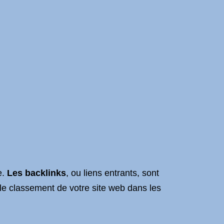
e.
Les backlinks
, ou liens entrants, sont
s le classement de votre site web dans les