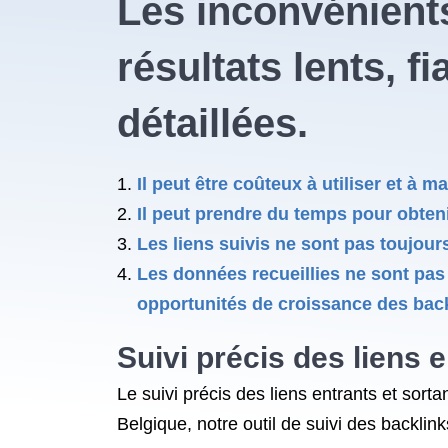
Les inconvénients
résultats lents, f
détaillées.
Il peut être coûteux à utiliser et à ma
Il peut prendre du temps pour obteni
Les liens suivis ne sont pas toujour
Les données recueillies ne sont pas 
opportunités de croissance des back
Suivi précis des liens e
Le suivi précis des liens entrants et sor
Belgique, notre outil de suivi des backlink