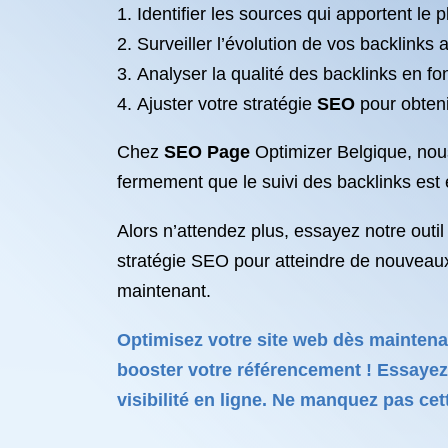
Identifier les sources qui apportent le p
Surveiller l’évolution de vos backlinks a
Analyser la qualité des backlinks en fon
Ajuster votre stratégie
SEO
pour obteni
Chez
SEO Page
Optimizer Belgique, nous
fermement que le suivi des backlinks est e
Alors n’attendez plus, essayez notre outi
stratégie SEO pour atteindre de nouveau
maintenant.
Optimisez votre site web dès maintena
booster votre référencement ! Essayez-
visibilité en ligne. Ne manquez pas c