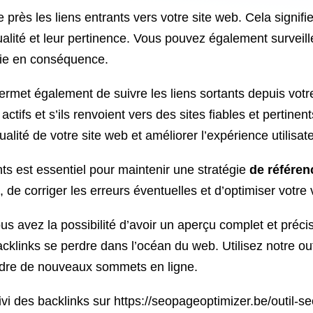
près les liens entrants vers votre site web. Cela signifie
ualité et leur pertinence. Vous pouvez également surveille
égie en conséquence.
 permet également de suivre les liens sortants depuis vot
s actifs et s’ils renvoient vers des sites fiables et pertin
alité de votre site web et améliorer l’expérience utilisate
ants est essentiel pour maintenir une stratégie
de référe
, de corriger les erreurs éventuelles et d’optimiser votre vi
us avez la possibilité d’avoir un aperçu complet et précis
cklinks se perdre dans l’océan du web. Utilisez notre out
indre de nouveaux sommets en ligne.
i des backlinks sur https://seopageoptimizer.be/outil-seo-