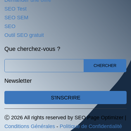
Demander une offre
SEO Test
SEO SEM
SEO
Outil SEO gratuit
Que cherchez-vous ?
CHERCHER
Newsletter
S'INSCRIRE
Ⓒ 2026 All rights reserved by SEO Page Optimizer |
Conditions Générales
-
Politique de Confidentialité