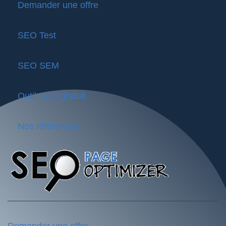
Demander une offre
SEO Test
SEO SEM
Outil SEO gratuit
Nos références