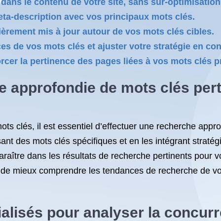
 dans le contenu de votre site, sans sur-optimisation
meta-description avec vos principaux mots clés.
ièrement mis à jour autour de vos mots clés cibles.
es de vos mots clés et ajuster votre stratégie en c
forcer la pertinence des pages liées à vos mots clés p
e approfondie de mots clés pert
s clés, il est essentiel d’effectuer une recherche approf
issant des mots clés spécifiques et en les intégrant strat
ître dans les résultats de recherche pertinents pour v
de mieux comprendre les tendances de recherche de votr
cialisés pour analyser la concur