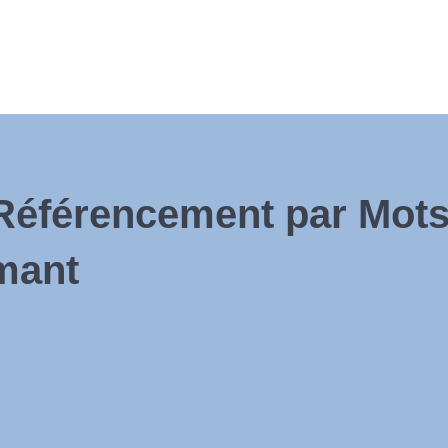
Référencement par Mots
mant