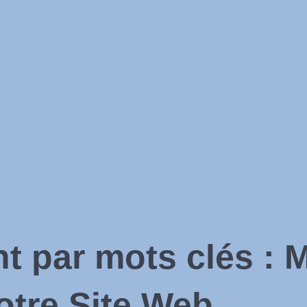
 par mots clés : M
Votre Site Web