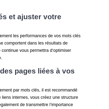
s et ajuster votre
ièrement les performances de vos mots clés
se comportent dans les résultats de
se continue vous permettra d’optimiser
b.
e des pages liées à vos
ncement par mots clés, il est recommandé
de liens internes, vous créez une structure
t également de transmettre l’importance