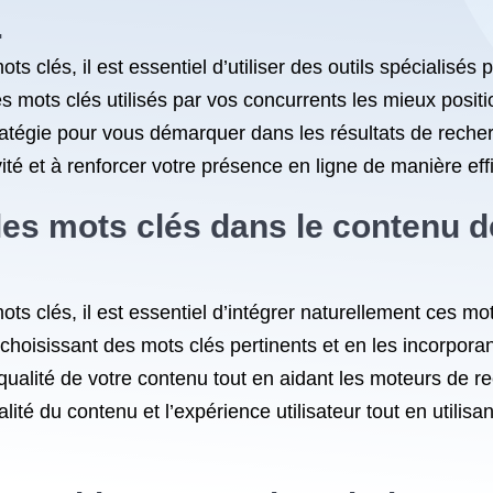
.
 clés, il est essentiel d’utiliser des outils spécialisés 
es mots clés utilisés par vos concurrents les mieux posi
ratégie pour vous démarquer dans les résultats de recher
vité et à renforcer votre présence en ligne de manière eff
les mots clés dans le contenu de
ts clés, il est essentiel d’intégrer naturellement ces mo
choisissant des mots clés pertinents et en les incorporan
 qualité de votre contenu tout en aidant les moteurs de 
 qualité du contenu et l’expérience utilisateur tout en util