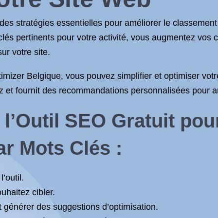
des stratégies essentielles pour améliorer le classement
lés pertinents pour votre activité, vous augmentez vos c
sur votre site.
mizer Belgique, vous pouvez simplifier et optimiser vot
z et fournit des recommandations personnalisées pour amé
l’Outil SEO Gratuit pour
r Mots Clés :
’outil.
uhaitez cibler.
et générer des suggestions d’optimisation.