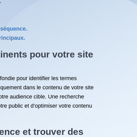
.
onséquence.
rincipaux.
inents pour votre site
ondie pour identifier les termes
égiquement dans le contenu de votre site
otre audience cible. Une recherche
e public et d’optimiser votre contenu
rence et trouver des