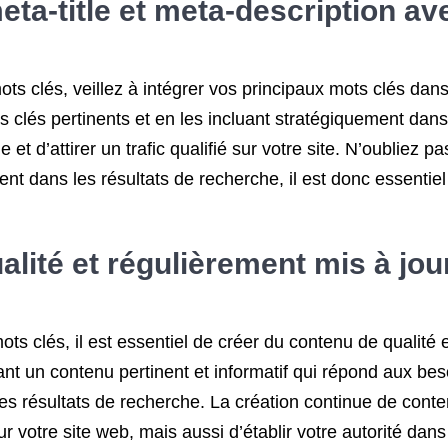
eta-title et meta-description a
s clés, veillez à intégrer vos principaux mots clés dans 
s clés pertinents et en les incluant stratégiquement da
ne et d’attirer un trafic qualifié sur votre site. N’oubliez
ent dans les résultats de recherche, il est donc essentie
alité et régulièrement mis à jo
s clés, il est essentiel de créer du contenu de qualité e
ssant un contenu pertinent et informatif qui répond aux b
es résultats de recherche. La création continue de cont
ur votre site web, mais aussi d’établir votre autorité dans