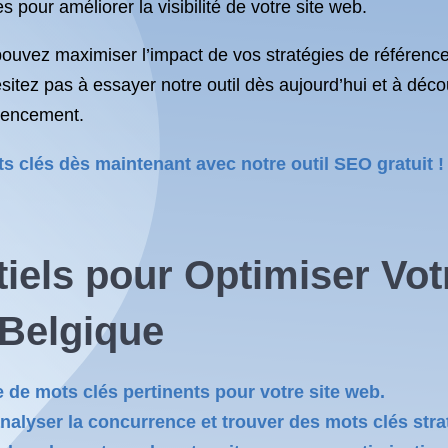
pour améliorer la visibilité de votre site web.
s pouvez maximiser l’impact de vos stratégies de référen
’hésitez pas à essayer notre outil dès aujourd’hui et à déc
érencement.
 clés dès maintenant avec notre outil SEO gratuit !
tiels pour Optimiser Vo
 Belgique
 de mots clés pertinents pour votre site web.
 analyser la concurrence et trouver des mots clés str