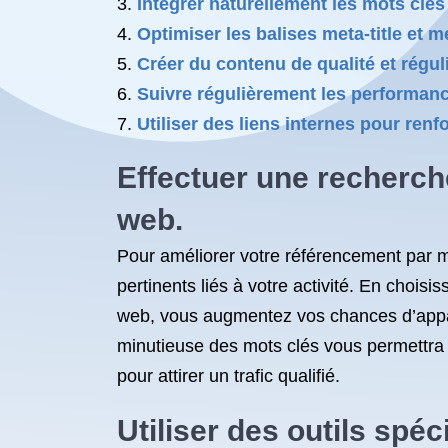
Intégrer naturellement les mots clés
Optimiser les balises meta-title et 
Créer du contenu de qualité et régul
Suivre régulièrement les performanc
Utiliser des liens internes pour ren
Effectuer une recherch
web.
Pour améliorer votre référencement par mot
pertinents liés à votre activité. En chois
web, vous augmentez vos chances d’appara
minutieuse des mots clés vous permettra 
pour attirer un trafic qualifié.
Utiliser des outils spé