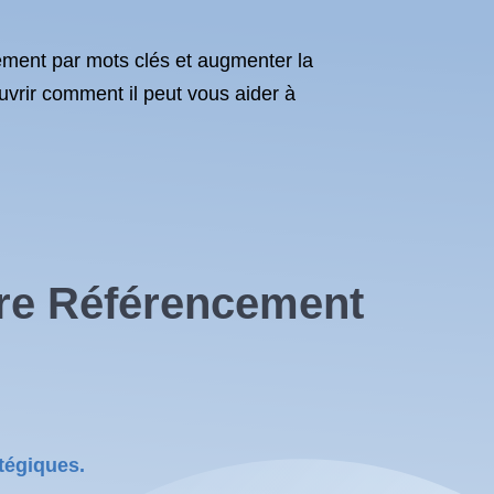
cement par mots clés et augmenter la
ouvrir comment il peut vous aider à
tre Référencement
atégiques.