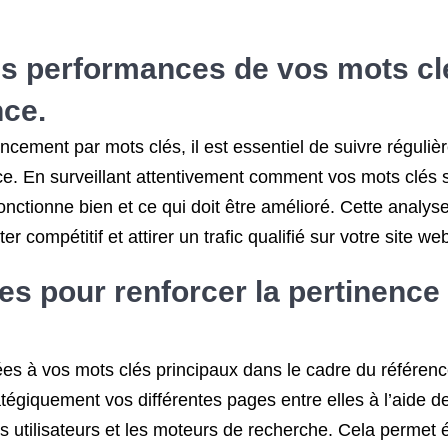
es performances de vos mots clé
nce.
rencement par mots clés, il est essentiel de suivre régul
ce. En surveillant attentivement comment vos mots clés 
onctionne bien et ce qui doit être amélioré. Cette analy
 compétitif et attirer un trafic qualifié sur votre site we
rnes pour renforcer la pertinenc
iées à vos mots clés principaux dans le cadre du référe
tratégiquement vos différentes pages entre elles à l’aide 
les utilisateurs et les moteurs de recherche. Cela perme