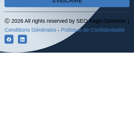
S'INSCRIRE
Ⓒ 2026 All rights reserved by SEO Page Optimizer |
Conditions Générales
-
Politique de Confidentialité