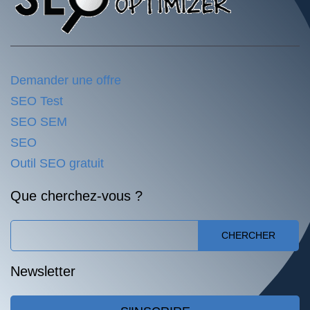
Demander une offre
SEO Test
SEO SEM
SEO
Outil SEO gratuit
Que cherchez-vous ?
CHERCHER
Newsletter