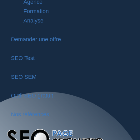
Agence
Formation
Analyse
Demander une offre
SEO Test
SEO SEM
Outil SEO gratuit
Nos références