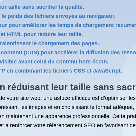
 taille sans sacrifier la qualité.
 le poids des fichiers envoyés au navigateur.
teur pour améliorer les temps de chargement récurren
 et HTML pour réduire leur taille.
i ralentissent le chargement des pages.
e contenu (CDN) pour accélérer la diffusion des ress
visible avant celui du contenu hors écran.
P en combinant les fichiers CSS et JavaScript.
réduisant leur taille sans sacrif
e votre site web, une astuce efficace est d’optimiser les
ressant les images et en choisissant le format adéquat, 
 maintenant une apparence professionnelle. Cette prati
ur et à renforcer votre référencement SEO en favorisant d