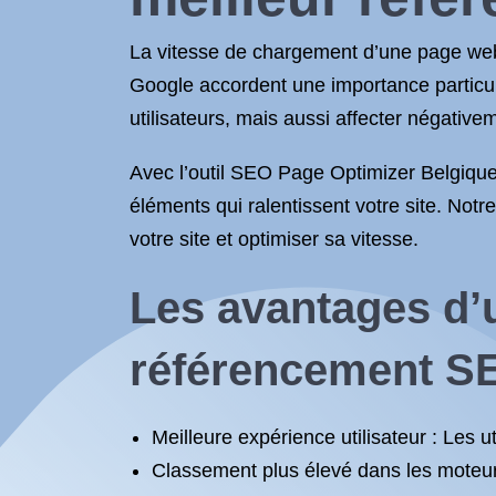
La vitesse de chargement d’une page web
Google accordent une importance particuli
utilisateurs, mais aussi affecter négative
Avec l’outil SEO Page Optimizer Belgique
éléments qui ralentissent votre site. Not
votre site et optimiser sa vitesse.
Les avantages d’
référencement S
Meilleure expérience utilisateur : Les ut
Classement plus élevé dans les moteurs