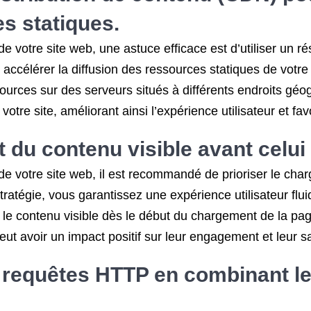
s statiques.
e votre site web, une astuce efficace est d’utiliser un r
célérer la diffusion des ressources statiques de votre si
sources sur des serveurs situés à différents endroits gé
otre site, améliorant ainsi l’expérience utilisateur et f
t du contenu visible avant celui
e votre site web, il est recommandé de prioriser le char
ratégie, vous garantissez une expérience utilisateur fluid
e contenu visible dès le début du chargement de la page
peut avoir un impact positif sur leur engagement et leur sa
requêtes HTTP en combinant les