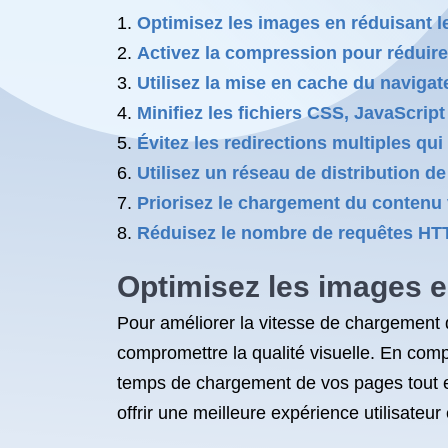
Optimisez les images en réduisant leur
Activez la compression pour réduire
Utilisez la mise en cache du naviga
Minifiez les fichiers CSS, JavaScript
Évitez les redirections multiples qu
Utilisez un réseau de distribution d
Priorisez le chargement du contenu 
Réduisez le nombre de requêtes HTT
Optimisez les images en 
Pour améliorer la vitesse de chargement d
compromettre la qualité visuelle. En comp
temps de chargement de vos pages tout en
offrir une meilleure expérience utilisate