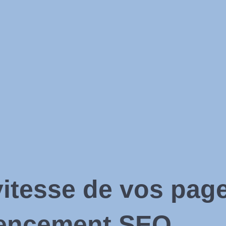
vitesse de vos pag
érencement SEO