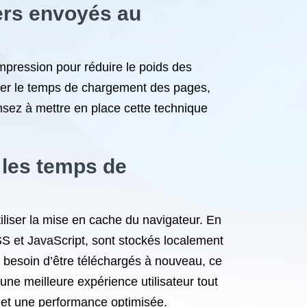
iers envoyés au
ompression pour réduire le poids des
nuer le temps de chargement des pages,
ensez à mettre en place cette technique
 les temps de
iliser la mise en cache du navigateur. En
CSS et JavaScript, sont stockés localement
pas besoin d’être téléchargés à nouveau, ce
une meilleure expérience utilisateur tout
 et une performance optimisée.