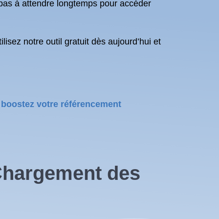
t pas à attendre longtemps pour accéder
sez notre outil gratuit dès aujourd’hui et
t boostez votre référencement
 Chargement des