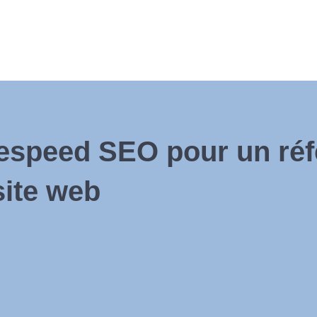
gespeed SEO pour un ré
site web