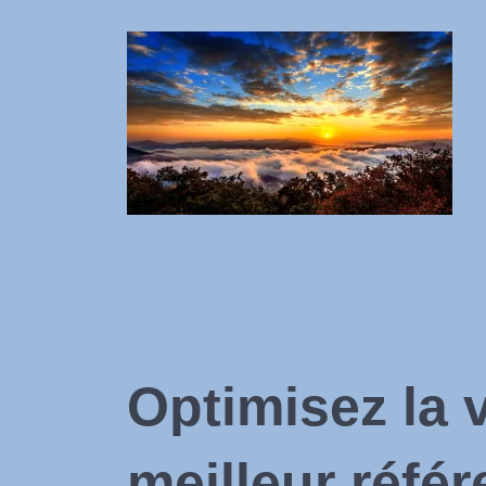
Optimisez la 
meilleur réf