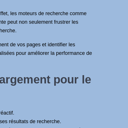
effet, les moteurs de recherche comme
nte peut non seulement frustrer les
cherche.
nt de vos pages et identifier les
nalisées pour améliorer la performance de
argement pour le
éactif.
ses résultats de recherche.