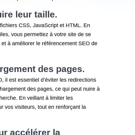
e leur taille.
s fichiers CSS, JavaScript et HTML. En
tiles, vous permettez à votre site de se
ide et à améliorer le référencement SEO de
hargement des pages.
l est essentiel d’éviter les redirections
e chargement des pages, ce qui peut nuire à
erche. En veillant à limiter les
 vos visiteurs, tout en renforçant la
ur accélérer la