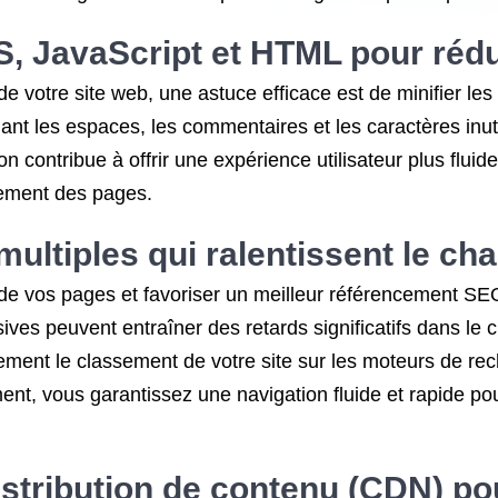
S, JavaScript et HTML pour réduir
e votre site web, une astuce efficace est de minifier le
minant les espaces, les commentaires et les caractères inu
n contribue à offrir une expérience utilisateur plus flu
gement des pages.
 multiples qui ralentissent le c
e vos pages et favoriser un meilleur référencement SEO, i
ssives peuvent entraîner des retards significatifs dans l
vement le classement de votre site sur les moteurs de rech
ment, vous garantissez une navigation fluide et rapide pour
istribution de contenu (CDN) po