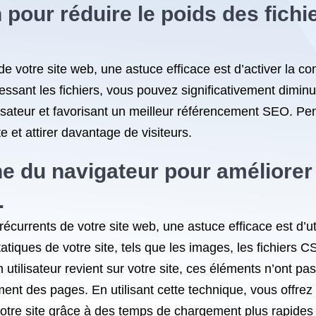
 pour réduire le poids des fich
e votre site web, une astuce efficace est d’activer la c
essant les fichiers, vous pouvez significativement dimi
ilisateur et favorisant un meilleur référencement SEO. P
e et attirer davantage de visiteurs.
he du navigateur pour améliorer
.
currents de votre site web, une astuce efficace est d’ut
atiques de votre site, tels que les images, les fichiers 
’un utilisateur revient sur votre site, ces éléments n’ont 
nt des pages. En utilisant cette technique, vous offrez 
otre site grâce à des temps de chargement plus rapides