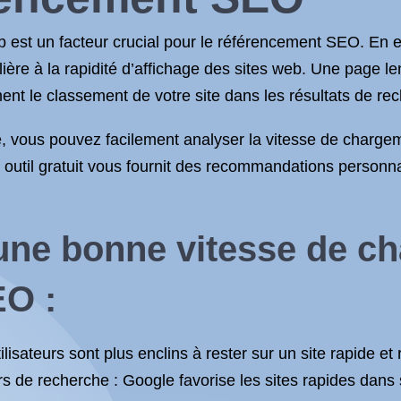
 est un facteur crucial pour le référencement SEO. En 
ère à la rapidité d’affichage des sites web. Une page le
ment le classement de votre site dans les résultats de re
, vous pouvez facilement analyser la vitesse de chargeme
re outil gratuit vous fournit des recommandations person
une bonne vitesse de ch
EO :
ilisateurs sont plus enclins à rester sur un site rapide et r
 de recherche : Google favorise les sites rapides dans 