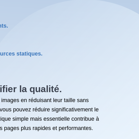
ts.
ources statiques.
ier la qualité.
 images en réduisant leur taille sans
vous pouvez réduire significativement le
que simple mais essentielle contribue à
es pages plus rapides et performantes.