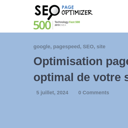
google
,
pagespeed
,
SEO
,
site
Optimisation pa
optimal de votre 
5 juillet, 2024
0 Comments