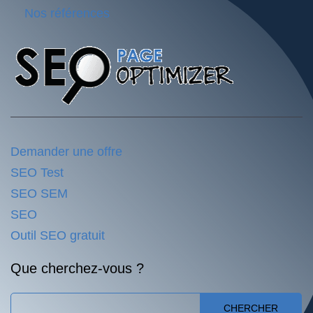
Nos références
Demander une offre
SEO Test
SEO SEM
SEO
Outil SEO gratuit
Que cherchez-vous ?
CHERCHER