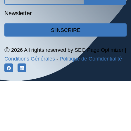
Newsletter
S'INSCRIRE
Ⓒ 2026 All rights reserved by SEO Page Optimizer |
Conditions Générales
-
Politique de Confidentialité