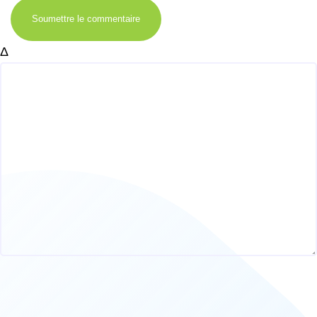
Soumettre le commentaire
Δ