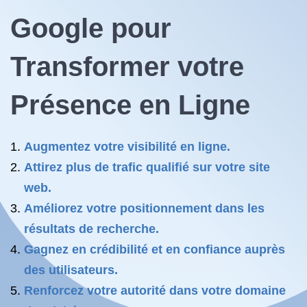
Google pour
Transformer votre
Présence en Ligne
Augmentez votre visibilité en ligne.
Attirez plus de trafic qualifié sur votre site
web.
Améliorez votre positionnement dans les
résultats de recherche.
Gagnez en crédibilité et en confiance auprès
des utilisateurs.
Renforcez votre autorité dans votre domaine