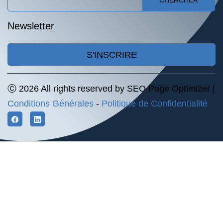
CHERCHER
Newsletter
S'INSCRIRE
Ⓒ 2026 All rights reserved by SEO Page Optimizer |
Conditions Générales
-
Politique de Confidentialité