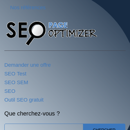
Nos références
Demander une offre
SEO Test
SEO SEM
SEO
Outil SEO gratuit
Que cherchez-vous ?