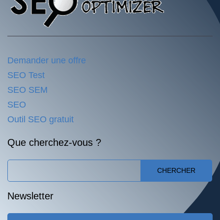
Demander une offre
SEO Test
SEO SEM
SEO
Outil SEO gratuit
Que cherchez-vous ?
CHERCHER
Newsletter