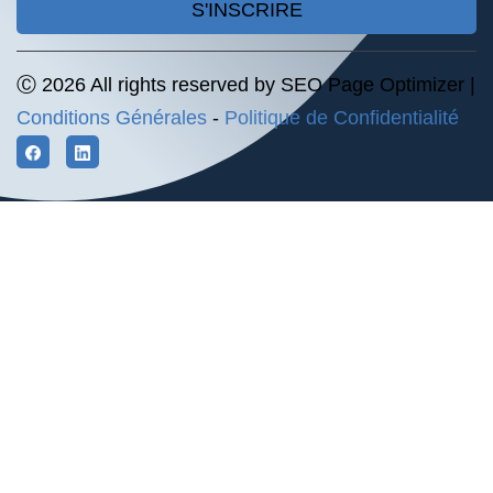
S'INSCRIRE
Ⓒ 2026 All rights reserved by SEO Page Optimizer |
Conditions Générales
-
Politique de Confidentialité