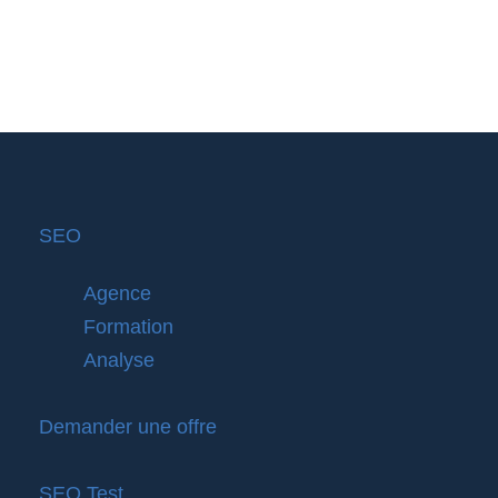
SEO
Agence
Formation
Analyse
Demander une offre
SEO Test