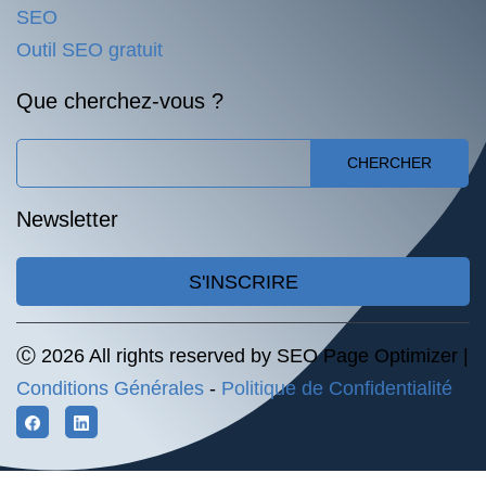
SEO
Outil SEO gratuit
Que cherchez-vous ?
CHERCHER
Newsletter
S'INSCRIRE
Ⓒ 2026 All rights reserved by SEO Page Optimizer |
Conditions Générales
-
Politique de Confidentialité