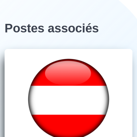
Postes associés