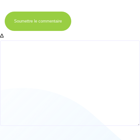
Soumettre le commentaire
Δ