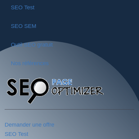
SEO Test
SEO SEM
Outil SEO gratuit
Nos références
Demander une offre
SEO Test