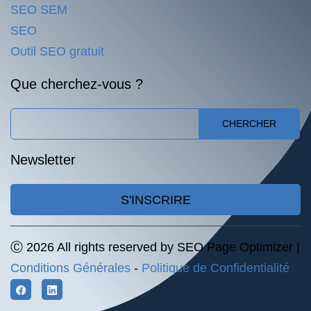
SEO SEM
SEO
Outil SEO gratuit
Que cherchez-vous ?
CHERCHER
Newsletter
S'INSCRIRE
Ⓒ 2026 All rights reserved by SEO Page Optimizer |
Conditions Générales
-
Politique de Confidentialité