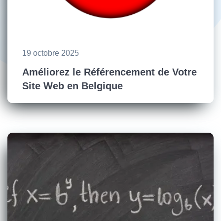
19 octobre 2025
Améliorez le Référencement de Votre
Site Web en Belgique