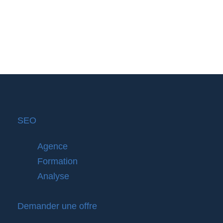
SEO
Agence
Formation
Analyse
Demander une offre