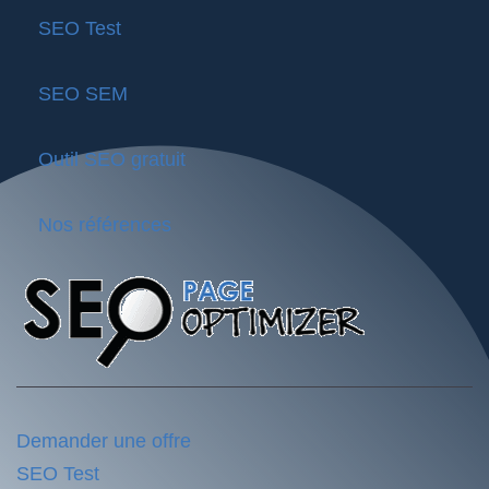
SEO Test
SEO SEM
Outil SEO gratuit
Nos références
Demander une offre
SEO Test