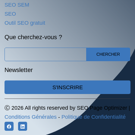
SEO SEM
SEO
Outil SEO gratuit
Que cherchez-vous ?
CHERCHER
Newsletter
S'INSCRIRE
Ⓒ 2026 All rights reserved by SEO Page Optimizer |
Conditions Générales
-
Politique de Confidentialité