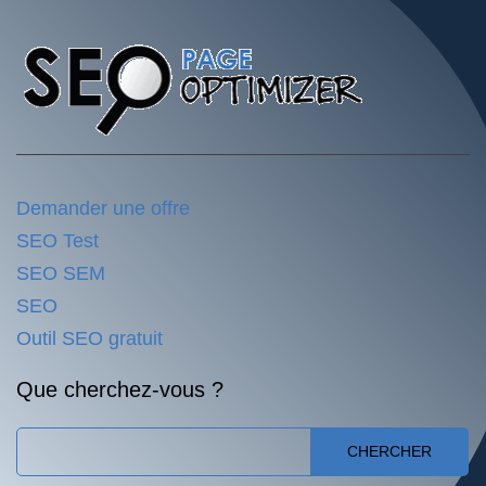
Demander une offre
SEO Test
SEO SEM
SEO
Outil SEO gratuit
Que cherchez-vous ?
CHERCHER