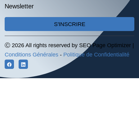
Newsletter
S'INSCRIRE
Ⓒ 2026 All rights reserved by SEO Page Optimizer |
Conditions Générales
-
Politique de Confidentialité