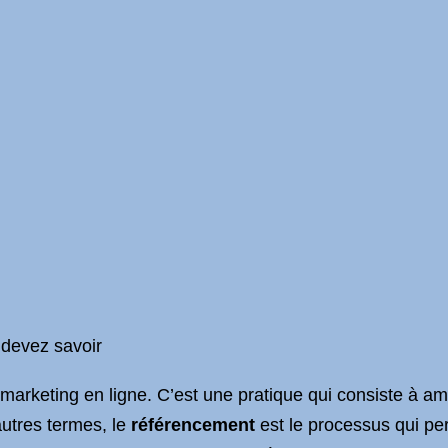
 devez savoir
arketing en ligne. C’est une pratique qui consiste à amél
autres termes, le
référencement
est le processus qui per