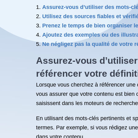
Assurez-vous d’utiliser des mots-clé
Utilisez des sources fiables et vérif
Prenez le temps de bien organiser le 
Ajoutez des exemples ou des illustrat
Ne négligez pas la qualité de votre 
Assurez-vous d’utiliser
référencer votre définit
Lorsque vous cherchez à référencer une déf
vous assurer que votre contenu est bien c
saisissent dans les moteurs de recherche 
En utilisant des mots-clés pertinents et
termes. Par exemple, si vous rédigez une 
dans votre contenu.