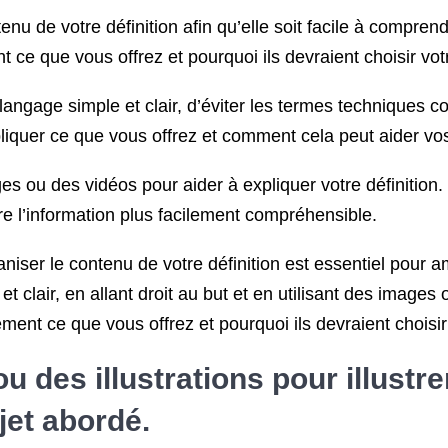
nu de votre définition afin qu’elle soit facile à comprend
e que vous offrez et pourquoi ils devraient choisir votr
n langage simple et clair, d’éviter les termes techniques co
iquer ce que vous offrez et comment cela peut aider vos
ges ou des vidéos pour aider à expliquer votre définition.
re l’information plus facilement compréhensible.
ser le contenu de votre définition est essentiel pour amél
 et clair, en allant droit au but et en utilisant des imag
ent ce que vous offrez et pourquoi ils devraient choisir
des illustrations pour illustrer 
jet abordé.