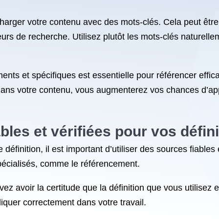
rcharger votre contenu avec des mots-clés. Cela peut ê
eurs de recherche. Utilisez plutôt les mots-clés naturell
inents et spécifiques est essentielle pour référencer effi
 dans votre contenu, vous augmenterez vos chances d’app
bles et vérifiées pour vos défini
inition, il est important d’utiliser des sources fiables e
spécialisés, comme le référencement.
ez avoir la certitude que la définition que vous utilisez 
iquer correctement dans votre travail.