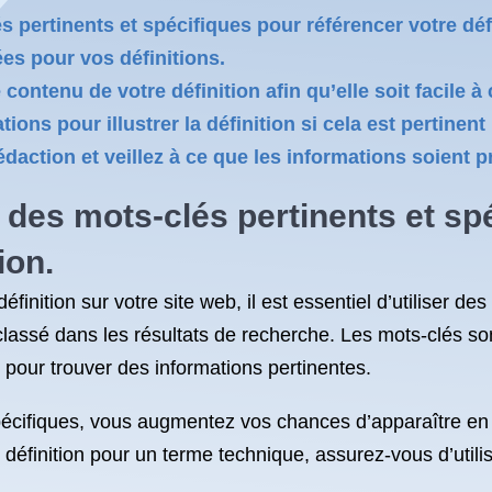
s pertinents et spécifiques pour référencer votre défi
iées pour vos définitions.
contenu de votre définition afin qu’elle soit facile à
ions pour illustrer la définition si cela est pertinent
rédaction et veillez à ce que les informations soient
 des mots-clés pertinents et sp
ion.
inition sur votre site web, il est essentiel d’utiliser de
lassé dans les résultats de recherche. Les mots-clés so
pour trouver des informations pertinentes.
 spécifiques, vous augmentez vos chances d’apparaître en
définition pour un terme technique, assurez-vous d’util