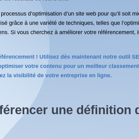
e processus d’optimisation d’un site web pour qu’il soit m
sé grâce à une variété de techniques, telles que l’optimi
iens. Si vous cherchez à améliorer votre référencement, il
éférencement ! Utilisez dès maintenant notre outil S
ptimiser votre contenu pour un meilleur classement 
la visibilité de votre entreprise en ligne.
férencer une définition