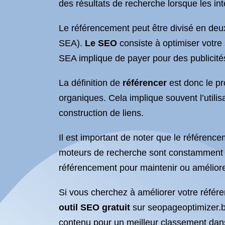
des résultats de recherche lorsque les in
Le référencement peut être divisé en deux
SEA).
Le SEO
consiste à optimiser votre 
SEA implique de payer pour des publicités
La définition de
référencer
est donc le pr
organiques. Cela implique souvent l’utilis
construction de liens.
Il est important de noter que le référenc
moteurs de recherche sont constamment mis
référencement pour maintenir ou améliore
Si vous cherchez à améliorer votre référen
outil SEO gratuit
sur seopageoptimizer.be 
contenu pour un meilleur classement dans