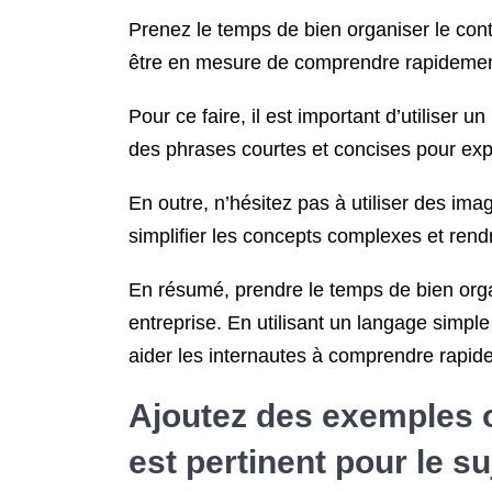
Prenez le temps de bien organiser le conte
être en mesure de comprendre rapidement c
Pour ce faire, il est important d’utiliser u
des phrases courtes et concises pour expl
En outre, n’hésitez pas à utiliser des ima
simplifier les concepts complexes et rend
En résumé, prendre le temps de bien organi
entreprise. En utilisant un langage simple
aider les internautes à comprendre rapidem
Ajoutez des exemples ou 
est pertinent pour le su