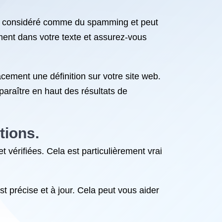
tre considéré comme du spamming et peut
ement dans votre texte et assurez-vous
cacement une définition sur votre site web.
araître en haut des résultats de
tions.
t vérifiées. Cela est particulièrement vrai
est précise et à jour. Cela peut vous aider