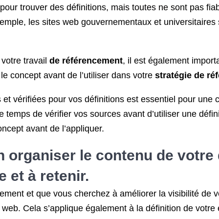
our trouver des définitions, mais toutes ne sont pas fiable
 exemple, les sites web gouvernementaux et universitair
 votre travail
de référencement
, il est également import
 concept avant de l’utiliser dans votre
stratégie de r
es et vérifiées pour vos définitions est essentiel pour u
 temps de vérifier vos sources avant d’utiliser une défin
ncept avant de l’appliquer.
 organiser le contenu de votre d
 et à retenir.
ement et que vous cherchez à améliorer la visibilité de vo
 web. Cela s’applique également à la définition de votre 