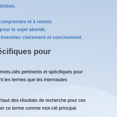
nition.
 comprendre et à retenir.
 pour le sujet abordé.
 présentées clairement et concisement.
écifiques pour
s mots-clés pertinents et spécifiques pour
nt les termes que les internautes
 haut des résultats de recherche pour ces
iser ce terme comme mot-clé principal