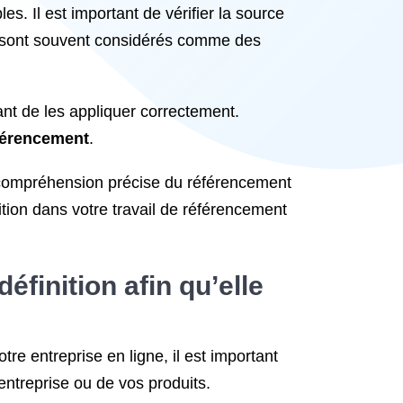
s. Il est important de vérifier la source
es sont souvent considérés comme des
ant de les appliquer correctement.
éférencement
.
ne compréhension précise du référencement
ition dans votre travail de référencement
éfinition afin qu’elle
tre entreprise en ligne, il est important
entreprise ou de vos produits.