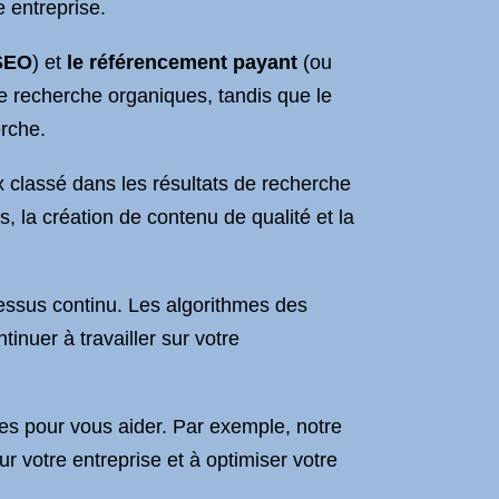
 entreprise.
SEO
) et
le référencement payant
(ou
de recherche organiques, tandis que le
erche.
x classé dans les résultats de recherche
s, la création de contenu de qualité et la
cessus continu. Les algorithmes des
inuer à travailler sur votre
bles pour vous aider. Par exemple, notre
r votre entreprise et à optimiser votre