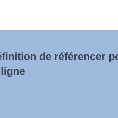
inition de référencer p
 ligne