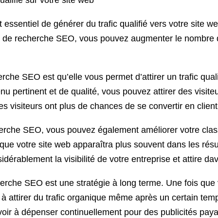
alifié sur votre site web
st essentiel de générer du trafic qualifié vers votre site
es de recherche SEO, vous pouvez augmenter le nombre de
che SEO est qu’elle vous permet d’attirer un trafic quali
u pertinent et de qualité, vous pouvez attirer des visite
ces visiteurs ont plus de chances de se convertir en clien
echerche SEO, vous pouvez également améliorer votre cl
e que votre site web apparaîtra plus souvent dans les rés
érablement la visibilité de votre entreprise et attire da
erche SEO est une stratégie à long terme. Une fois que 
à attirer du trafic organique même après un certain temp
avoir à dépenser continuellement pour des publicités pay