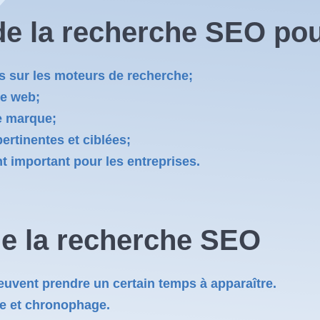
de la recherche SEO pou
ses sur les moteurs de recherche;
te web;
de marque;
pertinentes et ciblées;
t important pour les entreprises.
de la recherche SEO
euvent prendre un certain temps à apparaître.
e et chronophage.