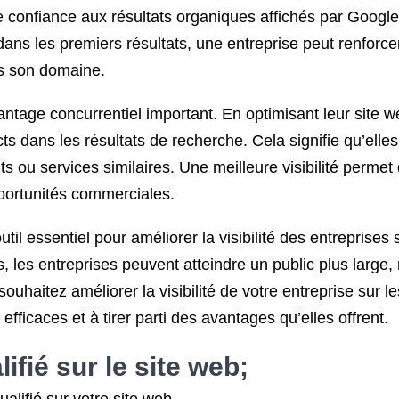
e confiance aux résultats organiques affichés par Google,
ans les premiers résultats, une entreprise peut renforcer 
s son domaine.
tage concurrentiel important. En optimisant leur site we
s dans les résultats de recherche. Cela signifie qu’elle
ts ou services similaires. Une meilleure visibilité permet
pportunités commerciales.
til essentiel pour améliorer la visibilité des entreprise
les entreprises peuvent atteindre un public plus large, re
ouhaitez améliorer la visibilité de votre entreprise sur 
fficaces et à tirer parti des avantages qu’elles offrent.
ifié sur le site web;