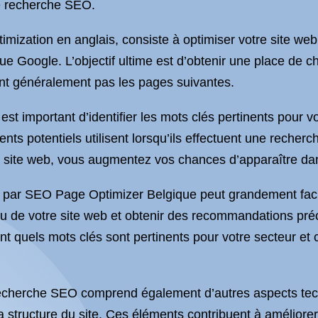
de recherche SEO.
zation en anglais, consiste à optimiser votre site web a
e Google. L’objectif ultime est d’obtenir une place de c
ent généralement pas les pages suivantes.
 important d’identifier les mots clés pertinents pour vot
nts potentiels utilisent lorsqu’ils effectuent une recherch
 site web, vous augmentez vos chances d’apparaître dans
 par SEO Page Optimizer Belgique peut grandement facilite
nu de votre site web et obtenir des recommandations préc
nt quels mots clés sont pertinents pour votre secteur et
 recherche SEO comprend également d’autres aspects tech
structure du site. Ces éléments contribuent à améliorer la