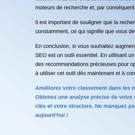
moteurs de recherche et, par conséquent
Il est important de souligner que la rec
constamment, ce qui signifie que vous dev
En conclusion, si vous souhaitez augmenter 
SEO est un outil essentiel. En utilisant 
des recommandations précieuses pour opt
à utiliser cet outil dès maintenant et à c
Améliorez votre classement dans les mot
Obtenez une analyse précise de votre
clés et votre structure. Ne manquez pas
aujourd’hui !