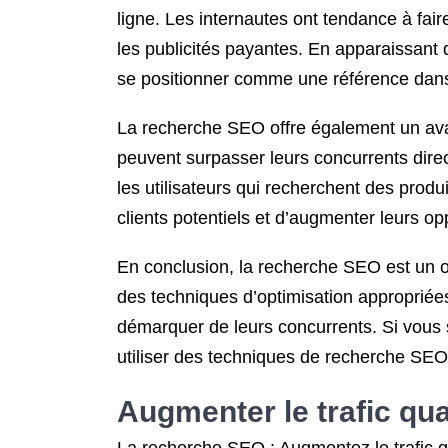
ligne. Les internautes ont tendance à fair
les publicités payantes. En apparaissant d
se positionner comme une référence dan
La recherche SEO offre également un avan
peuvent surpasser leurs concurrents direct
les utilisateurs qui recherchent des produi
clients potentiels et d’augmenter leurs o
En conclusion, la recherche SEO est un ou
des techniques d’optimisation appropriées, 
démarquer de leurs concurrents. Si vous s
utiliser des techniques de recherche SEO e
Augmenter le trafic qual