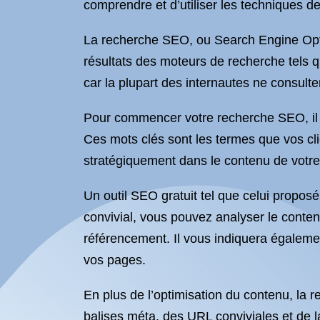
comprendre et d’utiliser les techniques 
La recherche SEO, ou Search Engine Optimi
résultats des moteurs de recherche tels qu
car la plupart des internautes ne consult
Pour commencer votre recherche SEO, il est
Ces mots clés sont les termes que vos clie
stratégiquement dans le contenu de votre
Un outil SEO gratuit tel que celui proposé
convivial, vous pouvez analyser le conte
référencement. Il vous indiquera égaleme
vos pages.
En plus de l’optimisation du contenu, la
balises méta, des URL conviviales et de la 