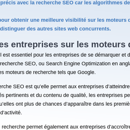
tats précis avec la recherche SEO car les algorithmes
ur obtenir une meilleure visibilité sur les moteurs d
distinguer des autres sites web concurrents.
 des entreprises sur les moteurs
 est essentiel pour les entreprises de se démarquer et d’
a recherche SEO, ou Search Engine Optimization en angla
r les moteurs de recherche tels que Google.
rche SEO est qu’elle permet aux entreprises d’atteindre u
és pertinents et du contenu de qualité, les entreprises
qu’elles ont plus de chances d’apparaître dans les premiè
d’activité.
e recherche permet également aux entreprises d’accroître l