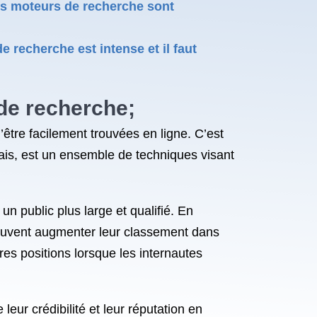
 des moteurs de recherche sont
e recherche est intense et il faut
 de recherche;
être facilement trouvées en ligne. C’est
is, est un ensemble de techniques visant
n public plus large et qualifié. En
 peuvent augmenter leur classement dans
res positions lorsque les internautes
eur crédibilité et leur réputation en