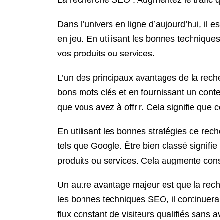
La recherche SEO : Augmentez le trafic qu
Dans l’univers en ligne d’aujourd’hui, il e
en jeu. En utilisant les bonnes techniqu
vos produits ou services.
L’un des principaux avantages de la recher
bons mots clés et en fournissant un conten
que vous avez à offrir. Cela signifie que 
En utilisant les bonnes stratégies de r
tels que Google. Être bien classé signifi
produits ou services. Cela augmente consid
Un autre avantage majeur est que la rech
les bonnes techniques SEO, il continuera 
flux constant de visiteurs qualifiés sans 