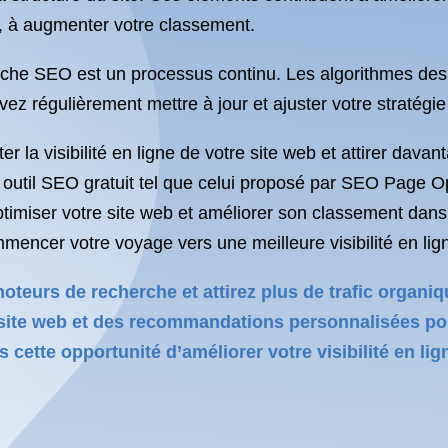
, à augmenter votre classement.
herche SEO est un processus continu. Les algorithmes de
ez régulièrement mettre à jour et ajuster votre stratégie
la visibilité en ligne de votre site web et attirer davant
un outil SEO gratuit tel que celui proposé par SEO Page 
imiser votre site web et améliorer son classement dans
ommencer votre voyage vers une meilleure visibilité en lig
eurs de recherche et attirez plus de trafic organique
 site web et des recommandations personnalisées po
 cette opportunité d’améliorer votre visibilité en li