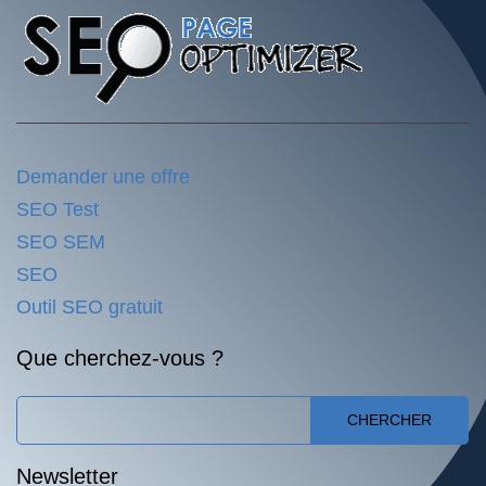
Demander une offre
SEO Test
SEO SEM
SEO
Outil SEO gratuit
Que cherchez-vous ?
CHERCHER
Newsletter