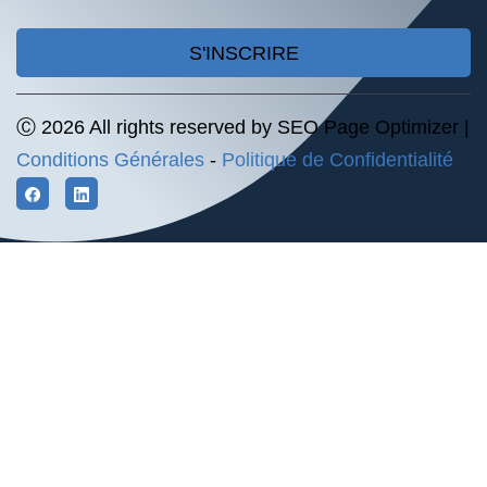
S'INSCRIRE
Ⓒ 2026 All rights reserved by SEO Page Optimizer |
Conditions Générales
-
Politique de Confidentialité