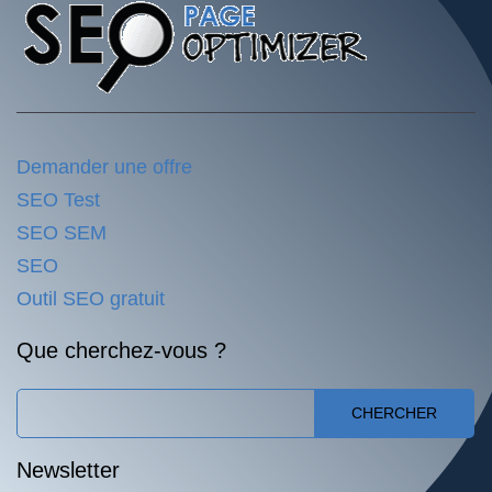
Demander une offre
SEO Test
SEO SEM
SEO
Outil SEO gratuit
Que cherchez-vous ?
CHERCHER
Newsletter