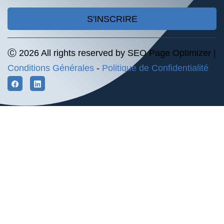
S'INSCRIRE
Ⓒ 2026 All rights reserved by SEO Page Optimizer |
Conditions Générales
-
Politique de Confidentialité