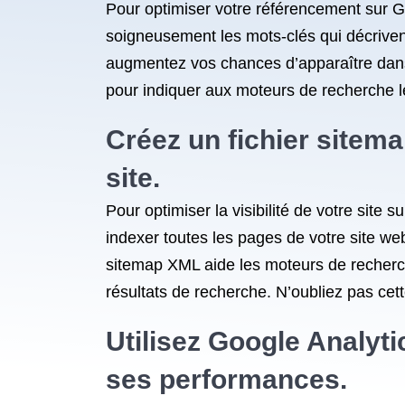
Pour optimiser votre référencement sur Go
soigneusement les mots-clés qui décriven
augmentez vos chances d’apparaître dans 
pour indiquer aux moteurs de recherche le
Créez un fichier sitem
site.
Pour optimiser la visibilité de votre site
indexer toutes les pages de votre site web,
sitemap XML aide les moteurs de recherch
résultats de recherche. N’oubliez pas cette
Utilisez Google Analytic
ses performances.