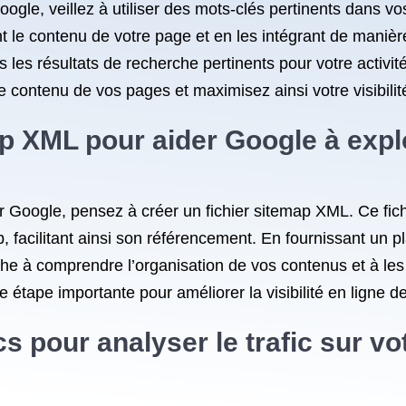
ogle, veillez à utiliser des mots-clés pertinents dans vo
t le contenu de votre page et en les intégrant de manièr
les résultats de recherche pertinents pour votre activit
 contenu de vos pages et maximisez ainsi votre visibilité
ap XML pour aider Google à explo
 sur Google, pensez à créer un fichier sitemap XML. Ce fi
 facilitant ainsi son référencement. En fournissant un plan
e à comprendre l’organisation de vos contenus et à les 
 étape importante pour améliorer la visibilité en ligne de
s pour analyser le trafic sur vot