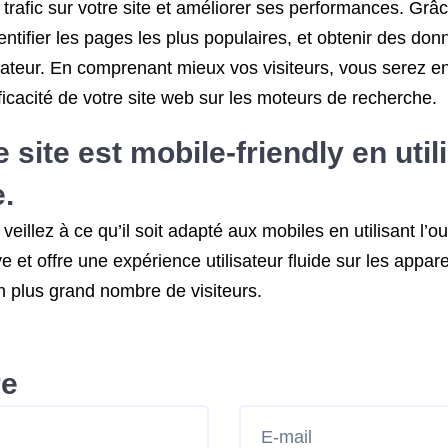
 trafic sur votre site et améliorer ses performances. Grâ
entifier les pages les plus populaires, et obtenir des do
lisateur. En comprenant mieux vos visiteurs, vous serez 
’efficacité de votre site web sur les moteurs de recherche.
ite est mobile-friendly en utilis
.
eillez à ce qu’il soit adapté aux mobiles en utilisant l’o
 et offre une expérience utilisateur fluide sur les appare
un plus grand nombre de visiteurs.
re