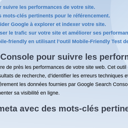
 suivre les performances de votre site.
 mots-clés pertinents pour le référencement.
der Google à explorer et indexer votre site.
er le trafic sur votre site et améliorer ses performa
e-friendly en utilisant l’outil Mobile-Friendly Test 
 Console pour suivre les perfor
e de près les performances de votre site web. Cet outil
résultats de recherche, d’identifier les erreurs techniques 
ulièrement les données fournies par Google Search Cons
nter sa visibilité en ligne.
meta avec des mots-clés pertine