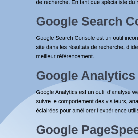
de recherche. En tant que spécialiste du ré
Google Search C
Google Search Console est un outil incont
site dans les résultats de recherche, d’ide
meilleur référencement.
Google Analytics
Google Analytics est un outil d’analyse we
suivre le comportement des visiteurs, a
éclairées pour améliorer l’expérience utili
Google PageSpee