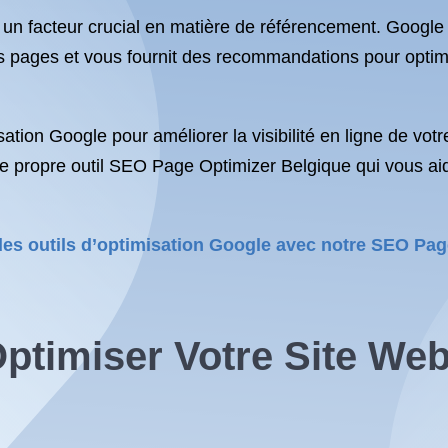
 un facteur crucial en matière de référencement. Googl
s pages et vous fournit des recommandations pour optimi
isation Google pour améliorer la visibilité en ligne de votr
e propre outil SEO Page Optimizer Belgique qui vous aide
es outils d’optimisation Google avec notre SEO Pag
ptimiser Votre Site Web