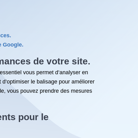
nces.
de Google.
mances de votre site.
 essentiel vous permet d’analyser en
et d’optimiser le balisage pour améliorer
ole, vous pouvez prendre des mesures
nts pour le