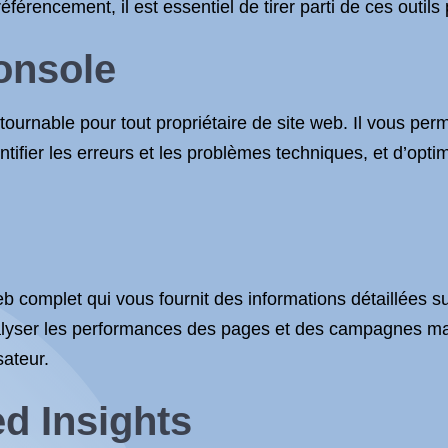
férencement, il est essentiel de tirer parti de ces outils 
onsole
ournable pour tout propriétaire de site web. Il vous perm
ntifier les erreurs et les problèmes techniques, et d’opti
b complet qui vous fournit des informations détaillées su
nalyser les performances des pages et des campagnes mar
sateur.
d Insights