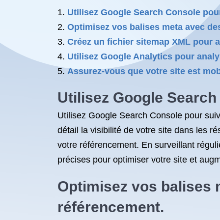
Utilisez Google Search Console pour
Optimisez vos balises meta avec des
Créez un fichier sitemap XML pour ai
Utilisez Google Analytics pour analys
Assurez-vous que votre site est mobil
Utilisez Google Search
Utilisez Google Search Console pour suivr
détail la visibilité de votre site dans les 
votre référencement. En surveillant rég
précises pour optimiser votre site et augme
Optimisez vos balises 
référencement.