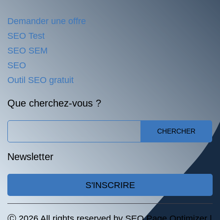
Demander une offre
SEO Test
SEO SEM
SEO
Outil SEO gratuit
Que cherchez-vous ?
CHERCHER
Newsletter
S'INSCRIRE
Ⓒ 2026 All rights reserved by SEO Page Optimizer |