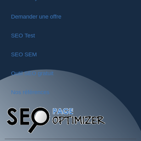
Demander une offre
SEO Test
SEO SEM
Outil SEO gratuit
Nos références