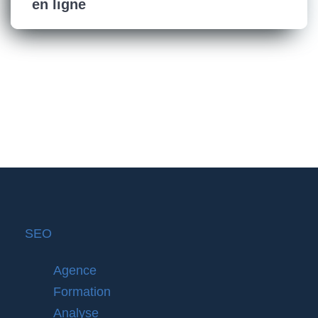
en ligne
SEO
Agence
Formation
Analyse