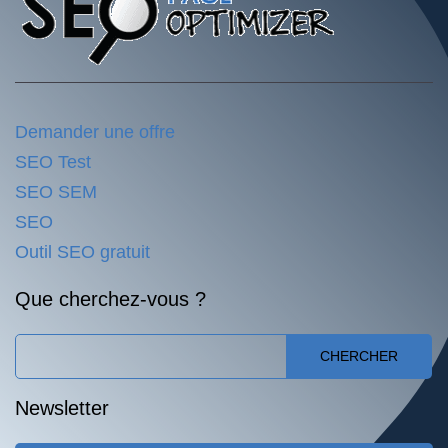
Demander une offre
SEO Test
SEO SEM
SEO
Outil SEO gratuit
Que cherchez-vous ?
CHERCHER
Newsletter