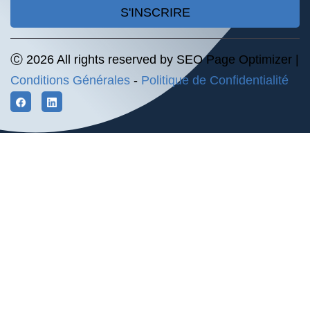
S'INSCRIRE
Ⓒ 2026 All rights reserved by SEO Page Optimizer |
Conditions Générales
-
Politique de Confidentialité