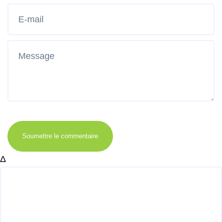
Soumettre le commentaire
Δ