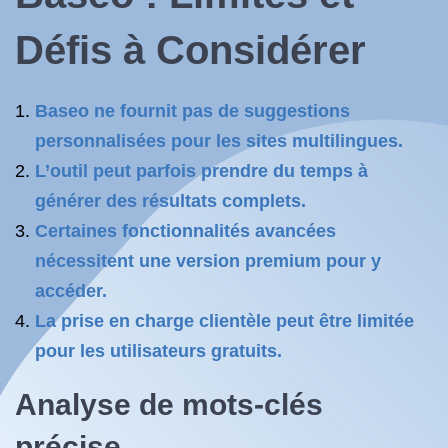
Défis à Considérer
Baseo ne fournit pas de suggestions
personnalisées pour les sites multilingues.
L’outil peut parfois prendre du temps à
générer des résultats complets.
Certaines fonctionnalités avancées
nécessitent une version premium pour y
accéder.
La prise en charge clientèle peut être limitée
pour les utilisateurs gratuits.
Analyse de mots-clés
précise