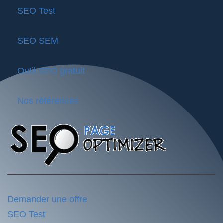
SEO Test
SEO SEM
Outil SEO gratuit
Nos références
Demander une offre
SEO Test