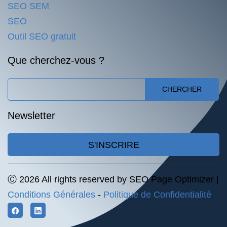
SEO SEM
SEO
Outil SEO gratuit
Que cherchez-vous ?
CHERCHER
Newsletter
S'INSCRIRE
Ⓒ 2026 All rights reserved by SEO Page Optimizer |
Conditions Générales
-
Politique de Confidentialité