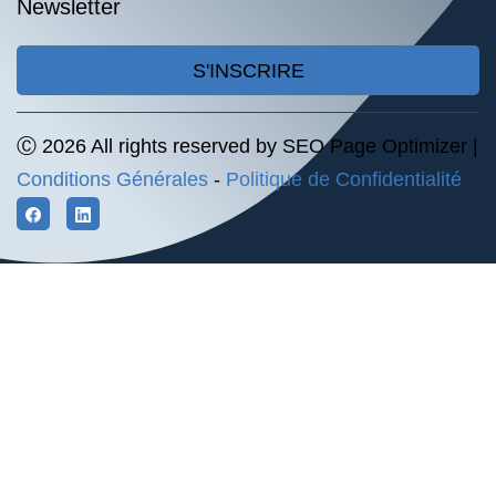
Newsletter
S'INSCRIRE
Ⓒ 2026 All rights reserved by SEO Page Optimizer |
Conditions Générales
-
Politique de Confidentialité