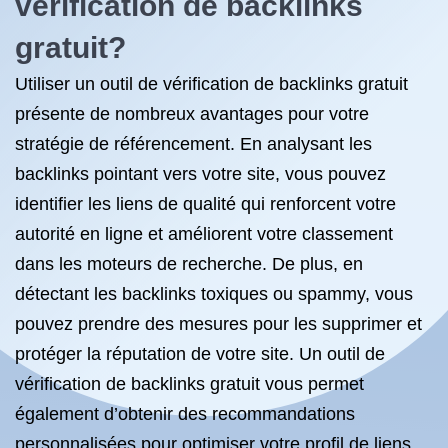
vérification de backlinks
gratuit?
Utiliser un outil de vérification de backlinks gratuit
présente de nombreux avantages pour votre
stratégie de référencement. En analysant les
backlinks pointant vers votre site, vous pouvez
identifier les liens de qualité qui renforcent votre
autorité en ligne et améliorent votre classement
dans les moteurs de recherche. De plus, en
détectant les backlinks toxiques ou spammy, vous
pouvez prendre des mesures pour les supprimer et
protéger la réputation de votre site. Un outil de
vérification de backlinks gratuit vous permet
également d’obtenir des recommandations
personnalisées pour optimiser votre profil de liens