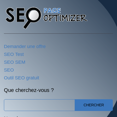
Demander une offre
SEO Test
SEO SEM
SEO
Outil SEO gratuit
Que cherchez-vous ?
CHERCHER