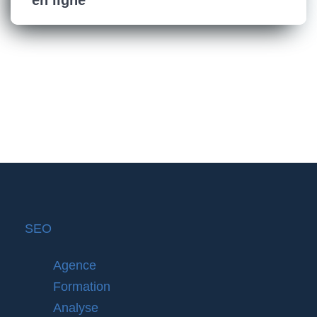
en ligne
SEO
Agence
Formation
Analyse