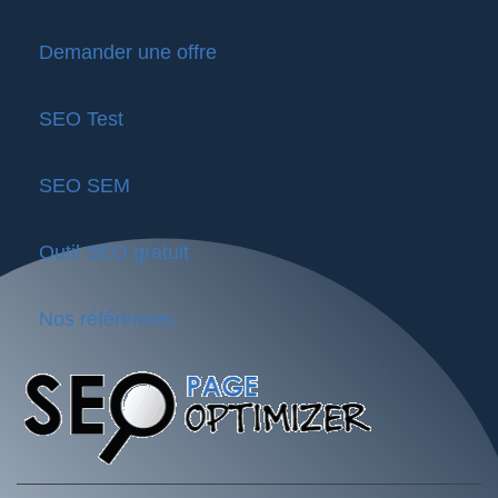
Demander une offre
SEO Test
SEO SEM
Outil SEO gratuit
Nos références