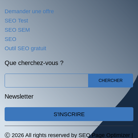
Demander une offre
SEO Test
SEO SEM
SEO
Outil SEO gratuit
Que cherchez-vous ?
CHERCHER
Newsletter
S'INSCRIRE
Ⓒ 2026 All rights reserved by SEO Page Optimizer |