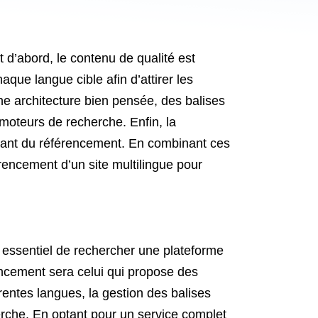
t d’abord, le contenu de qualité est
aque langue cible afin d’attirer les
Une architecture bien pensée, des balises
moteurs de recherche. Enfin, la
portant du référencement. En combinant ces
érencement d’un site multilingue pour
est essentiel de rechercher une plateforme
rencement sera celui qui propose des
érentes langues, la gestion des balises
rche. En optant pour un service complet