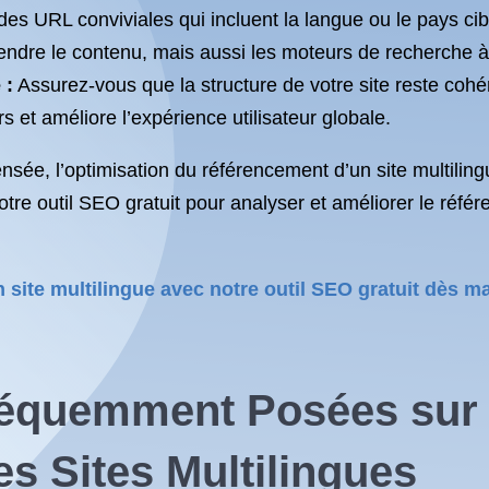
 des URL conviviales qui incluent la langue ou le pays ci
rendre le contenu, mais aussi les moteurs de recherche 
 :
Assurez-vous que la structure de votre site reste cohér
urs et améliore l’expérience utilisateur globale.
sée, l’optimisation du référencement d’un site multiling
notre outil SEO gratuit pour analyser et améliorer le réfé
site multilingue avec notre outil SEO gratuit dès m
réquemment Posées sur 
s Sites Multilingues