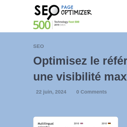
SEO
Optimisez le réfé
une visibilité ma
22 juin, 2024
0 Comments