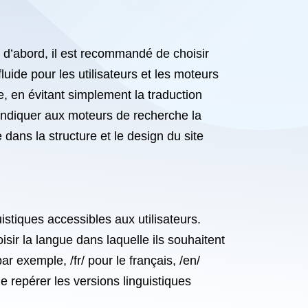
t d’abord, il est recommandé de choisir
uide pour les utilisateurs et les moteurs
, en évitant simplement la traduction
ur indiquer aux moteurs de recherche la
e dans la structure et le design du site
guistiques accessibles aux utilisateurs.
sir la langue dans laquelle ils souhaitent
 exemple, /fr/ pour le français, /en/
de repérer les versions linguistiques