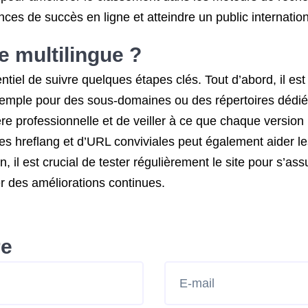
ces de succès en ligne et atteindre un public internation
 multilingue ?
sentiel de suivre quelques étapes clés. Tout d’abord, il 
exemple pour des sous-domaines ou des répertoires dédiés
e professionnelle et de veiller à ce que chaque version l
lises hreflang et d’URL conviviales peut également aider 
, il est crucial de tester régulièrement le site pour s’as
r des améliorations continues.
re