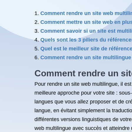
Comment rendre un site web multili
Comment mettre un site web en plus
Comment savoir si un site est multi
Quels sont les 3 piliers du référenc
Quel est le meilleur site de référen
Comment rendre un site multilingue
Comment rendre un sit
Pour rendre un site web multilingue, il es
meilleure approche pour votre site : sous
langues que vous allez proposer et de cré
langue, en évitant simplement la traductio
différentes versions linguistiques de votr
web multilingue avec succès et atteindre u