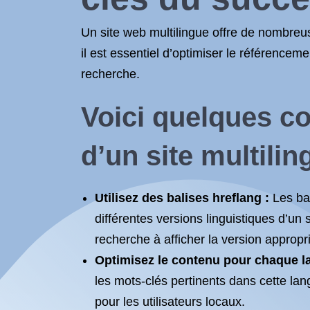
Un site web multilingue offre de nombreus
il est essentiel d’optimiser le référence
recherche.
Voici quelques co
d’un site multilin
Utilisez des balises hreflang :
Les bal
différentes versions linguistiques d’un 
recherche à afficher la version appropri
Optimisez le contenu pour chaque l
les mots-clés pertinents dans cette lang
pour les utilisateurs locaux.