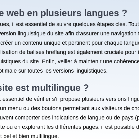
e web en plusieurs langues ?
ues, il est essentiel de suivre quelques étapes clés. Tou
ion linguistique du site afin d’assurer une navigation fl
e créer un contenu unique et pertinent pour chaque langue
L’utilisation de balises hreflang est également cruciale po
guistiques du site. Enfin, veiller à maintenir une cohérenc
ptimale sur toutes les versions linguistiques.
te est multilingue ?
st essentiel de vérifier s’il propose plusieurs versions lin
 un menu ou des boutons permettant aux visiteurs de choi
uvent comporter des indications de langue ou de pays (par
ite ou en explorant les différentes pages, il est possible 
t bel et bien multilingue.