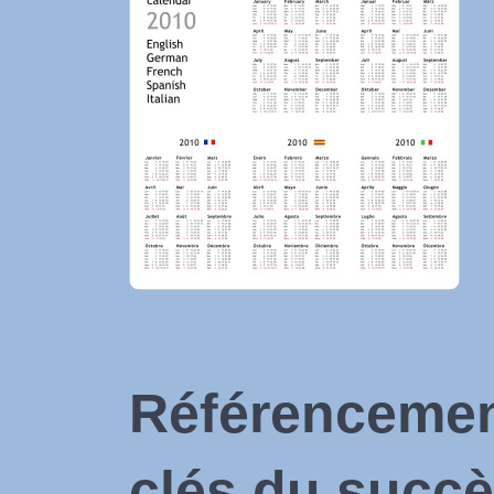
Référencement
clés du succ