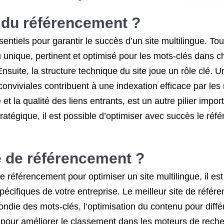
s du référencement ?
entiels pour garantir le succès d’un site multilingue. Tou
enu unique, pertinent et optimisé pour les mots-clés dans ch
Ensuite, la structure technique du site joue un rôle clé. 
nviviales contribuent à une indexation efficace par les 
et la qualité des liens entrants, est un autre pilier im
ratégique, il est possible d’optimiser avec succès le réf
te de référencement ?
e de référencement pour optimiser un site multilingue, il 
spécifiques de votre entreprise. Le meilleur site de réfé
fondie des mots-clés, l’optimisation du contenu pour diff
 pour améliorer le classement dans les moteurs de reche