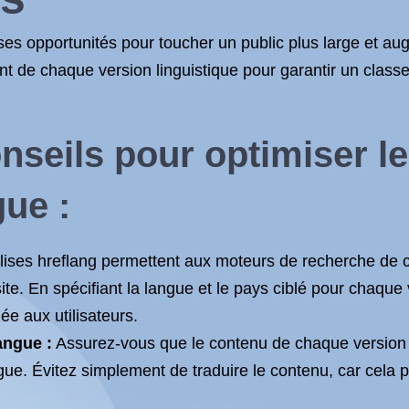
es opportunités pour toucher un public plus large et aug
ment de chaque version linguistique pour garantir un cla
nseils pour optimiser l
gue :
ises hreflang permettent aux moteurs de recherche de c
site. En spécifiant la langue et le pays ciblé pour chaqu
ée aux utilisateurs.
angue :
Assurez-vous que le contenu de chaque version l
ue. Évitez simplement de traduire le contenu, car cela pe