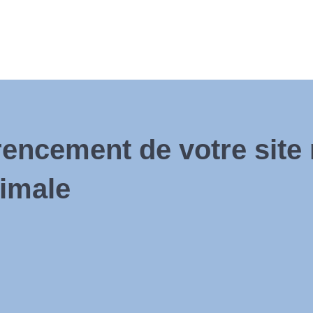
rencement de votre site
ximale