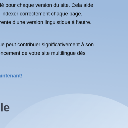
blé pour chaque version du site. Cela aide
à indexer correctement chaque page.
ente d’une version linguistique à l’autre.
ue peut contribuer significativement à son
rencement de votre site multilingue dès
aintenant!
le