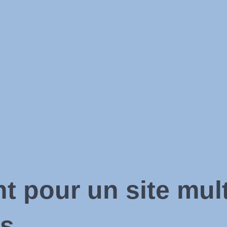
 pour un site multi
ès