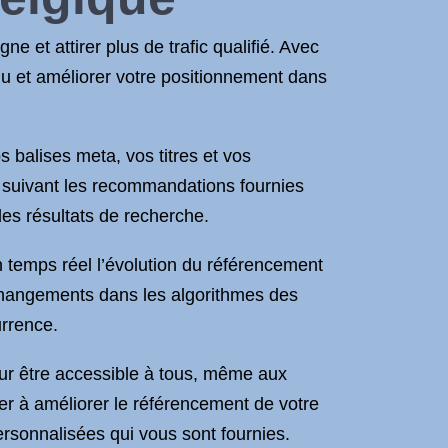
e et attirer plus de trafic qualifié. Avec
u et améliorer votre positionnement dans
s balises meta, vos titres et vos
 en suivant les recommandations fournies
 les résultats de recherche.
 temps réel l’évolution du référencement
 changements dans les algorithmes des
urrence.
pour être accessible à tous, même aux
 à améliorer le référencement de votre
personnalisées qui vous sont fournies.