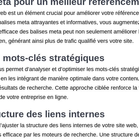
eta pour un meilleur référence
 web est un élément crucial pour améliorer votre référen
 balises meta attrayantes et informatives, vous augment
fficace des balises meta peut non seulement améliorer la
ien, générant ainsi plus de trafic qualifié vers votre site.
s mots-clés stratégiques
 permet d’analyser et d’optimiser les mots-clés stratégiq
 et en les intégrant de manière optimale dans votre cont
ultats de recherche. Cette approche ciblée renforce la visi
 de votre entreprise en ligne.
ucture des liens internes
juster la structure des liens internes de votre site web,
us efficace par les moteurs de recherche. Une structure d