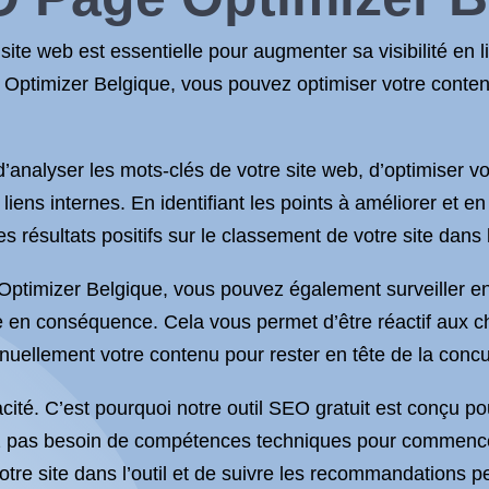
te web est essentielle pour augmenter sa visibilité en lign
 Optimizer Belgique, vous pouvez optimiser votre conten
d’analyser les mots-clés de votre site web, d’optimiser vo
s liens internes. En identifiant les points à améliorer et
es résultats positifs sur le classement de votre site dans
Optimizer Belgique, vous pouvez également surveiller en
égie en conséquence. Cela vous permet d’être réactif aux
nuellement votre contenu pour rester en tête de la conc
cacité. C’est pourquoi notre outil SEO gratuit est conçu 
z pas besoin de compétences techniques pour commencer
 votre site dans l’outil et de suivre les recommandations 