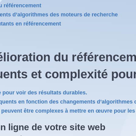
du référencement
ents d’algorithmes des moteurs de recherche
butants en référencement
élioration du référencem
ents et complexité pour
 pour voir des résultats durables.
équents en fonction des changements d’algorithmes 
 peuvent être complexes à mettre en œuvre pour les
en ligne de votre site web