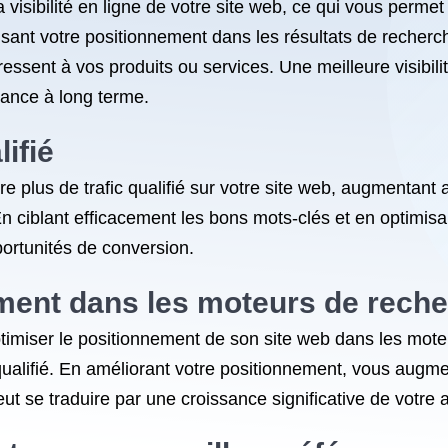
sibilité en ligne de votre site web, ce qui vous permet d’
misant votre positionnement dans les résultats de reche
éressent à vos produits ou services. Une meilleure visibil
sance à long terme.
lifié
re plus de trafic qualifié sur votre site web, augmentant 
En ciblant efficacement les bons mots-clés et en optimisa
portunités de conversion.
ement dans les moteurs de rech
imiser le positionnement de son site web dans les mote
fic qualifié. En améliorant votre positionnement, vous augm
eut se traduire par une croissance significative de votre ac