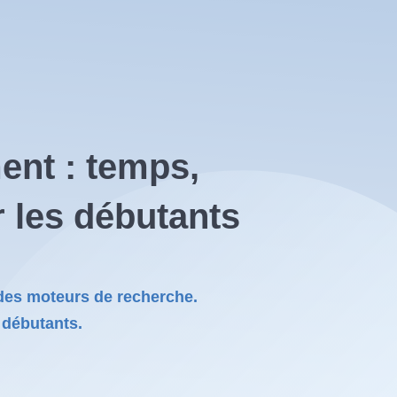
ent : temps,
 les débutants
des moteurs de recherche.
 débutants.