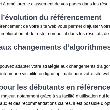
et à améliorer le classement de vos pages dans les résul
 l’évolution du référencement
éférencement de votre site web vous permet d’ajuster votr
’amélioration et de rester compétitif dans les résultats d
e aux changements d’algorithme
 pouvez adapter votre stratégie aux changements d’algo
ntenir une visibilité en ligne optimale pour votre site we
e pour les débutants en référen
majeur, notamment grâce à sa facilité d’utilisation qui
aux et des recommandations claires, il est possible d’op