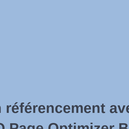
 référencement ave
O Page Optimizer 