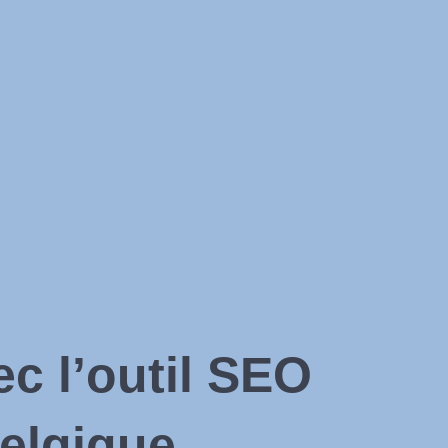
c l’outil SEO
Belgique