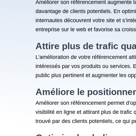
Améliorer son référencement augmente la vi
davantage de clients potentiels. En opti
internautes découvrent votre site et s’int
entreprise sur le web et favorise sa crois
Attire plus de trafic qua
L’amélioration de votre référencement atti
intéressés par vos produits ou services. 
public plus pertinent et augmenter les op
Améliore le positionn
Améliorer son référencement permet d’opt
visibilité en ligne et attirant plus de tra
trouvé par des clients potentiels, ce qui p