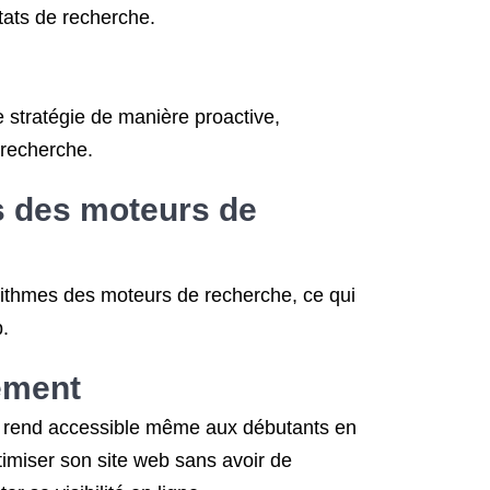
tats de recherche.
e stratégie de manière proactive,
e recherche.
s des moteurs de
rithmes des moteurs de recherche, ce qui
b.
cement
 le rend accessible même aux débutants en
timiser son site web sans avoir de