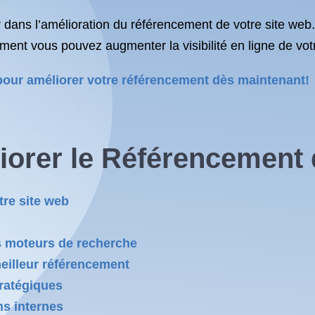
s l’amélioration du référencement de votre site web. N
mment vous pouvez augmenter la visibilité en ligne de vot
t pour améliorer votre référencement dès maintenant!
iorer le Référencement 
tre site web
s moteurs de recherche
eilleur référencement
tratégiques
ns internes