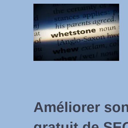
Améliorer son
gratuit de SE