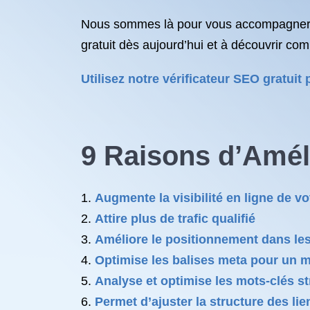
Nous sommes là pour vous accompagner dan
gratuit dès aujourd’hui et à découvrir co
Utilisez notre vérificateur SEO gratui
9 Raisons d’Amél
Augmente la visibilité en ligne de vo
Attire plus de trafic qualifié
Améliore le positionnement dans le
Optimise les balises meta pour un m
Analyse et optimise les mots-clés s
Permet d’ajuster la structure des lie