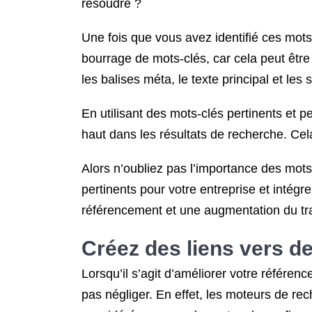
résoudre ?
Une fois que vous avez identifié ces mots
bourrage de mots-clés, car cela peut être 
les balises méta, le texte principal et les s
En utilisant des mots-clés pertinents et p
haut dans les résultats de recherche. Cela 
Alors n’oubliez pas l’importance des mot
pertinents pour votre entreprise et intég
référencement et une augmentation du traf
Créez des liens vers des
Lorsqu’il s’agit d’améliorer votre référenc
pas négliger. En effet, les moteurs de re