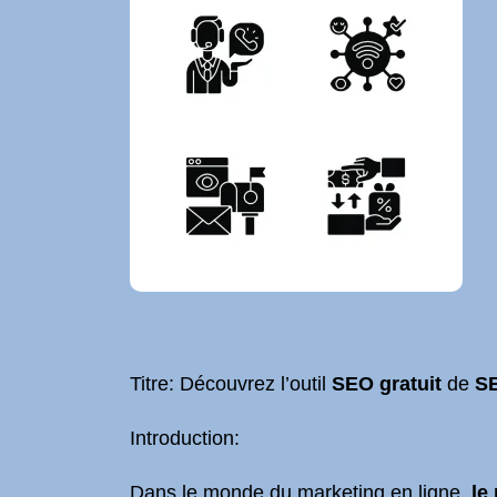
Titre: Découvrez l’outil
SEO gratuit
de
SE
Introduction:
Dans le monde du marketing en ligne,
le