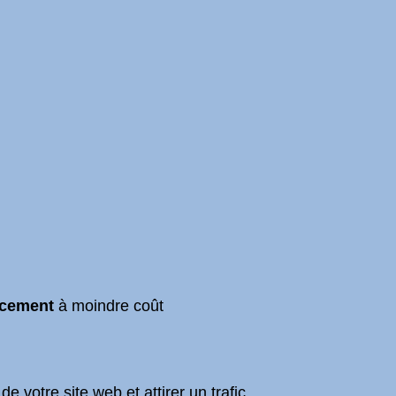
ncement
à moindre coût
de votre site web et attirer un trafic