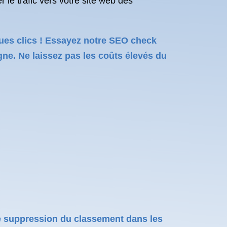
le trafic vers votre site web dès
ues clics ! Essayez notre SEO check
gne. Ne laissez pas les coûts élevés du
e suppression du classement dans les