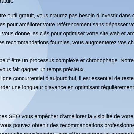
atuit:
otre outil gratuit, vous n’aurez pas besoin d’investir da
s pour améliorer votre référencement sans dépasser vo
l vous donne les clés pour optimiser votre site web et a
les recommandations fournies, vous augmenterez vos chan
eut être un processus complexe et chronophage. Notre ou
 vous fait gagner un temps précieux.
gne concurrentiel d’aujourd’hui, il est essentiel de reste
arder une longueur d’avance en optimisant régulièrement 
ces SEO vous empêcher d’améliorer la visibilité de votre 
 vous pouvez obtenir des recommandations professionnel