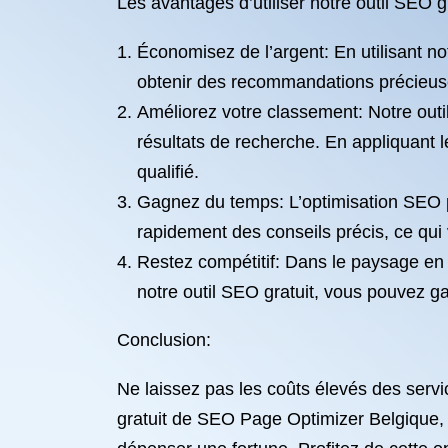
Les avantages d’utiliser notre outil SEO gr
Économisez de l’argent: En utilisant n
obtenir des recommandations précieuse
Améliorez votre classement: Notre outi
résultats de recherche. En appliquant 
qualifié.
Gagnez du temps: L’optimisation SEO p
rapidement des conseils précis, ce qui
Restez compétitif: Dans le paysage en li
notre outil SEO gratuit, vous pouvez g
Conclusion:
Ne laissez pas les coûts élevés des servi
gratuit de SEO Page Optimizer Belgique,