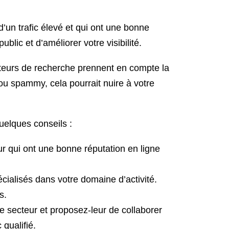
d’un trafic élevé et qui ont une bonne
blic et d’améliorer votre visibilité.
oteurs de recherche prennent en compte la
é ou spammy, cela pourrait nuire à votre
quelques conseils :
ur qui ont une bonne réputation en ligne
cialisés dans votre domaine d’activité.
s.
re secteur et proposez-leur de collaborer
qualifié.