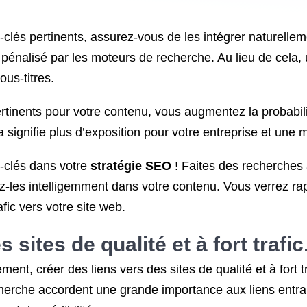
-clés pertinents, assurez-vous de les intégrer naturellem
pénalisé par les moteurs de recherche. Au lieu de cela, ut
ous-titres.
ertinents pour votre contenu, vous augmentez la probabili
signifie plus d’exposition pour votre entreprise et une mei
s-clés dans votre
stratégie SEO
! Faites des recherches 
rez-les intelligemment dans votre contenu. Vous verrez r
ic vers votre site web.
 sites de qualité et à fort trafic
ement, créer des liens vers des sites de qualité et à fort t
cherche accordent une grande importance aux liens entrant