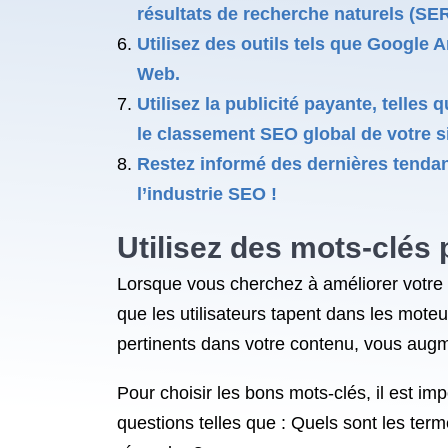
résultats de recherche naturels (SE
Utilisez des outils tels que Google A
Web.
Utilisez la publicité payante, telle
le classement SEO global de votre s
Restez informé des dernières tendan
l’industrie SEO !
Utilisez des mots-clés 
Lorsque vous cherchez à améliorer votre r
que les utilisateurs tapent dans les mote
pertinents dans votre contenu, vous augm
Pour choisir les bons mots-clés, il est i
questions telles que : Quels sont les ter