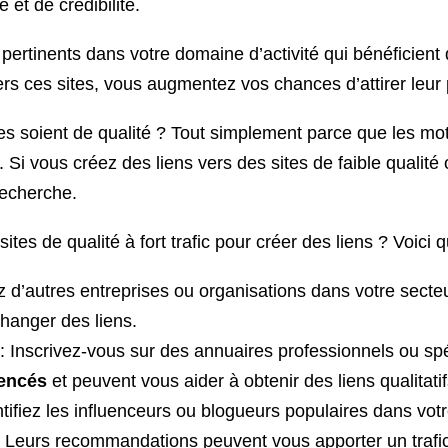
et de crédibilité.
 pertinents dans votre domaine d’activité qui bénéficient 
rs ces sites, vous augmentez vos chances d’attirer leur pu
ites soient de qualité ? Tout simplement parce que les m
e. Si vous créez des liens vers des sites de faible qualit
recherche.
es de qualité à fort trafic pour créer des liens ? Voici 
z d’autres entreprises ou organisations dans votre secte
changer des liens.
: Inscrivez-vous sur des annuaires professionnels ou spé
rencés
et peuvent vous aider à obtenir des liens qualitatif
tifiez les influenceurs ou blogueurs populaires dans vot
. Leurs recommandations peuvent vous apporter un trafic 