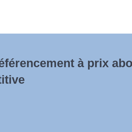
éférencement à prix abo
itive