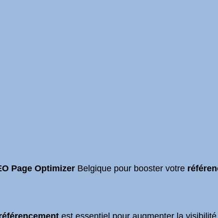
O Page Optimizer
Belgique pour booster votre
référe
 référencement
est essentiel pour augmenter la visibilité 