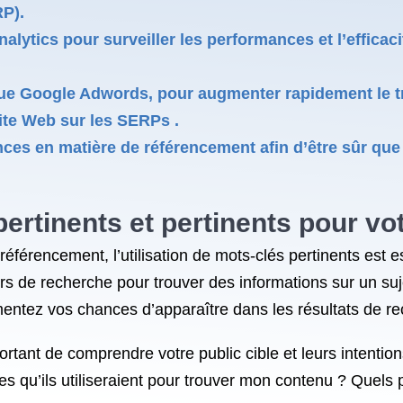
RP).
nalytics pour surveiller les performances et l’efficac
s que Google Adwords, pour augmenter rapidement le tr
ite Web sur les SERPs .
ces en matière de référencement afin d’être sûr que 
pertinents et pertinents pour vo
éférencement, l’utilisation de mots-clés pertinents est e
urs de recherche pour trouver des informations sur un suj
entez vos chances d’apparaître dans les résultats de re
mportant de comprendre votre public cible et leurs intent
mes qu’ils utiliseraient pour trouver mon contenu ? Quels