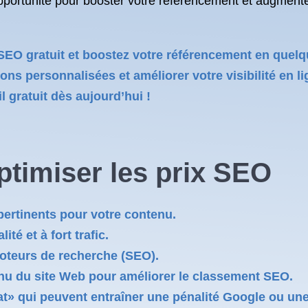
pportunité pour booster votre référencement et augmenter 
SEO gratuit et boostez votre référencement en quelq
ns personnalisées et améliorer votre visibilité en li
l gratuit dès aujourd’hui !
ptimiser les
prix SEO
 pertinents pour votre contenu.
té et à fort trafic.
oteurs de recherche (SEO).
enu du site Web pour améliorer le classement SEO.
at» qui peuvent entraîner une pénalité Google ou un