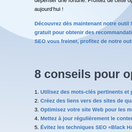
dépenser une fortune. Profitez de cette o
aujourd’hui !
Découvrez dès maintenant notre outil 
gratuit pour obtenir des recommandatio
SEO vous freiner, profitez de notre outi
8 conseils pour o
Utilisez des mots-clés pertinents et
Créez des liens vers des sites de quali
Optimisez votre site Web pour les m
Mettez à jour régulièrement le cont
Évitez les techniques SEO «Black H