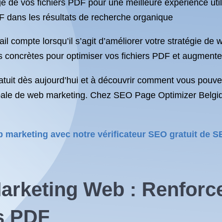
ge de vos fichiers PDF pour une meilleure expérience util
PDF dans les résultats de recherche organique
compte lorsqu’il s’agit d’améliorer votre stratégie de w
 concrètes pour optimiser vos fichiers PDF et augmenter
ratuit dès aujourd’hui et à découvrir comment vous pouvez t
obale de web marketing. Chez SEO Page Optimizer Belgi
b marketing avec notre vérificateur SEO gratuit de 
arketing Web : Renforc
s PDF