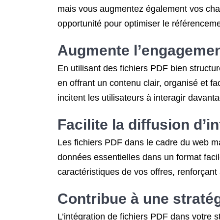
mais vous augmentez également vos chance
opportunité pour optimiser le référenceme
Augmente l’engagement 
En utilisant des fichiers PDF bien struc
en offrant un contenu clair, organisé et f
incitent les utilisateurs à interagir davan
Facilite la diffusion d
Les fichiers PDF dans le cadre du web mark
données essentielles dans un format faci
caractéristiques de vos offres, renforçant
Contribue à une stratég
L’intégration de fichiers PDF dans votre 