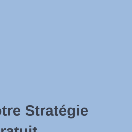
re Stratégie
ratuit