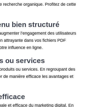
 recherche organique. Profitez de cette
nu bien structuré
 augmenter l’engagement des utilisateurs
ion attrayante dans vos fichiers PDF
otre influence en ligne.
ts ou services
s produits ou services. En regroupant des
r de manière efficace les avantages et
efficace
le et efficace du marketing digital. En