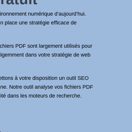
vironnement numérique d’aujourd’hui.
 en place une stratégie efficace de
ichiers PDF sont largement utilisés pour
elligemment dans votre stratégie de web
ons à votre disposition un outil SEO
gne. Notre outil analyse vos fichiers PDF
lité dans les moteurs de recherche.