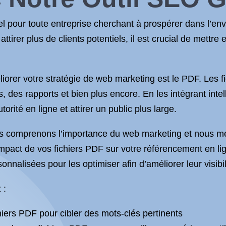
l pour toute entreprise cherchant à prospérer dans l’en
ttirer plus de clients potentiels, il est crucial de mettre
liorer votre stratégie de web marketing est le PDF. Les f
s, des rapports et bien plus encore. En les intégrant int
rité en ligne et attirer un public plus large.
comprenons l’importance du web marketing et nous mett
impact de vos fichiers PDF sur votre référencement en li
nnalisées pour les optimiser afin d’améliorer leur visibi
 :
hiers PDF pour cibler des mots-clés pertinents