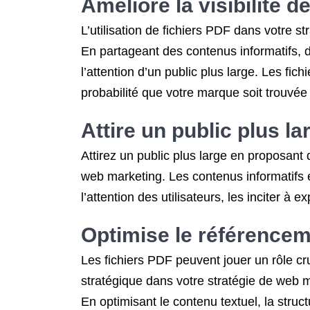
Améliore la visibilité 
L’utilisation de fichiers PDF dans votre s
En partageant des contenus informatifs, d
l’attention d’un public plus large. Les f
probabilité que votre marque soit trouvée 
Attire un public plus la
Attirez un public plus large en proposant d
web marketing. Les contenus informatifs 
l’attention des utilisateurs, les inciter à 
Optimise le référenceme
Les fichiers PDF peuvent jouer un rôle cru
stratégique dans votre stratégie de web mar
En optimisant le contenu textuel, la struc