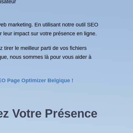
isateur
eb marketing. En utilisant notre outil SEO
 leur impact sur votre présence en ligne.
irer le meilleur parti de vos fichiers
que, nous sommes là pour vous aider à
SEO Page Optimizer Belgique !
ez Votre Présence