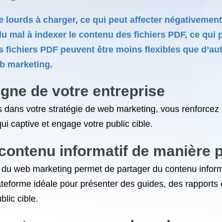
 lourds à charger, ce qui peut affecter négativement 
mal à indexer le contenu des fichiers PDF, ce qui peut
 fichiers PDF peuvent être moins flexibles que d’autr
eb marketing.
ligne de votre entreprise
 dans votre stratégie de web marketing, vous renforcez l’
qui captive et engage votre public cible.
contenu informatif de manière 
re du web marketing permet de partager du contenu inform
lateforme idéale pour présenter des guides, des rapports 
blic cible.