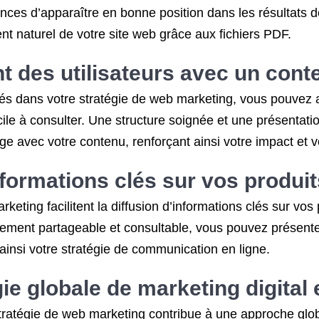
s d’apparaître en bonne position dans les résultats de
nt naturel de votre site web grâce aux fichiers PDF.
des utilisateurs avec un conte
turés dans votre stratégie de web marketing, vous pouvez
acile à consulter. Une structure soignée et une présentat
tage avec votre contenu, renforçant ainsi votre impact et v
’informations clés sur vos produi
eting facilitent la diffusion d’informations clés sur vo
lement partageable et consultable, vous pouvez présente
 ainsi votre stratégie de communication en ligne.
ie globale de marketing digital 
stratégie de web marketing contribue à une approche globa