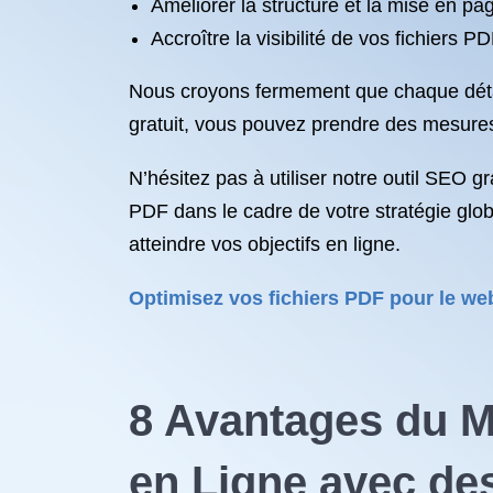
Améliorer la structure et la mise en pa
Accroître la visibilité de vos fichiers 
Nous croyons fermement que chaque détail 
gratuit, vous pouvez prendre des mesures
N’hésitez pas à utiliser notre outil SEO g
PDF dans le cadre de votre stratégie gl
atteindre vos objectifs en ligne.
Optimisez vos fichiers PDF pour le we
8 Avantages du M
en Ligne avec de