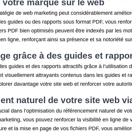
de votre marque sur le web
tratégie de web marketing peut considérablement améliorer
es guides ou des rapports sous format PDF, vous renforce
ichiers PDF bien optimisés peuvent être indexés par les m
en ligne, renforçant ainsi sa présence et sa notoriété su
rge grâce à des guides et rappor
es guides et des rapports attractifs grâce à l’utilisation
et visuellement attrayants contenus dans les guides et 
explorer davantage votre site web et renforcer votre autorit
nt naturel de votre site web vi
cial dans l’optimisation du référencement naturel de votr
keting, vous pouvez renforcer la visibilité en ligne de votr
ture et la mise en page de vos fichiers PDF, vous amélior