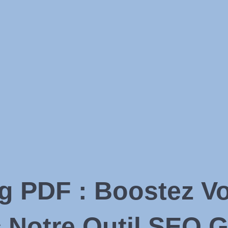
 PDF : Boostez Vot
 Notre Outil SEO G