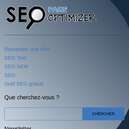
Demander une offre
SEO Test
SEO SEM
SEO
Outil SEO gratuit
Que cherchez-vous ?
CHERCHER
Newsletter