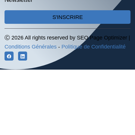
S'INSCRIRE
Ⓒ 2026 All rights reserved by SEO Page Optimizer |
Conditions Générales
-
Politique de Confidentialité