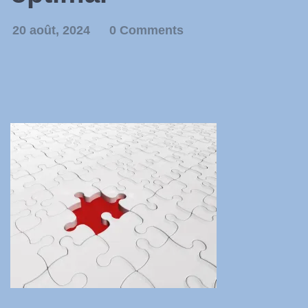
20 août, 2024
0 Comments