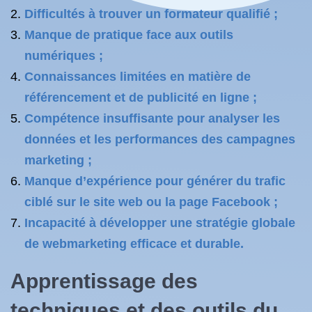
Difficultés à trouver un formateur qualifié ;
Manque de pratique face aux outils
numériques ;
Connaissances limitées en matière de
référencement et de publicité en ligne ;
Compétence insuffisante pour analyser les
données et les performances des campagnes
marketing ;
Manque d’expérience pour générer du trafic
ciblé sur le site web ou la page Facebook ;
Incapacité à développer une stratégie globale
de webmarketing efficace et durable.
Apprentissage des
techniques et des outils du