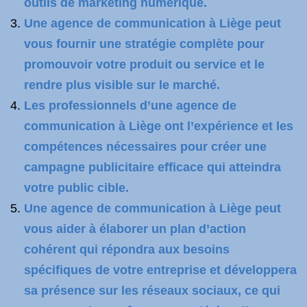
outils de marketing numérique.
Une agence de communication à Liège peut
vous fournir une stratégie complète pour
promouvoir votre produit ou service et le
rendre plus visible sur le marché.
Les professionnels d’une agence de
communication à Liège ont l’expérience et les
compétences nécessaires pour créer une
campagne publicitaire efficace qui atteindra
votre public cible.
Une agence de communication à Liège peut
vous aider à élaborer un plan d’action
cohérent qui répondra aux besoins
spécifiques de votre entreprise et développera
sa présence sur les réseaux sociaux, ce qui