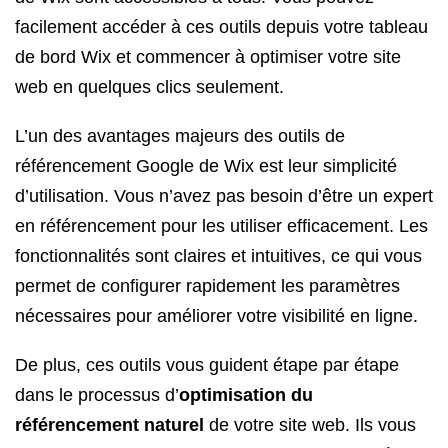
facilement accéder à ces outils depuis votre tableau
de bord Wix et commencer à optimiser votre site
web en quelques clics seulement.
L’un des avantages majeurs des outils de
référencement Google de Wix est leur simplicité
d’utilisation. Vous n’avez pas besoin d’être un expert
en référencement pour les utiliser efficacement. Les
fonctionnalités sont claires et intuitives, ce qui vous
permet de configurer rapidement les paramètres
nécessaires pour améliorer votre visibilité en ligne.
De plus, ces outils vous guident étape par étape
dans le processus d’
optimisation du
référencement naturel
de votre site web. Ils vous