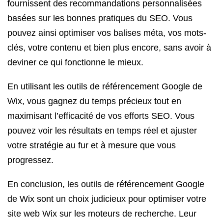
fournissent des recommandations personnalisées
basées sur les bonnes pratiques du SEO. Vous
pouvez ainsi optimiser vos balises méta, vos mots-
clés, votre contenu et bien plus encore, sans avoir à
deviner ce qui fonctionne le mieux.
En utilisant les outils de référencement Google de
Wix, vous gagnez du temps précieux tout en
maximisant l’efficacité de vos efforts SEO. Vous
pouvez voir les résultats en temps réel et ajuster
votre stratégie au fur et à mesure que vous
progressez.
En conclusion, les outils de référencement Google
de Wix sont un choix judicieux pour optimiser votre
site web Wix sur les moteurs de recherche. Leur