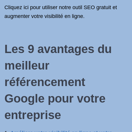
Cliquez ici pour utiliser notre outil SEO gratuit et
augmenter votre visibilité en ligne.
Les 9 avantages du
meilleur
référencement
Google pour votre
entreprise