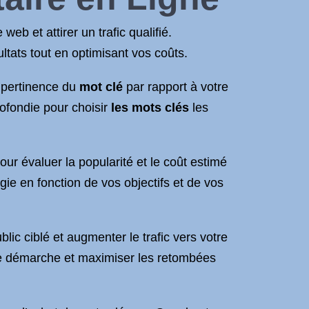
eb et attirer un trafic qualifié.
ltats tout en optimisant vos coûts.
a pertinence du
mot clé
par rapport à votre
rofondie pour choisir
les mots clés
les
ur évaluer la popularité et le coût estimé
ie en fonction de vos objectifs et de vos
ic ciblé et augmenter le trafic vers votre
e démarche et maximiser les retombées