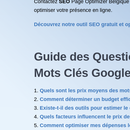
Contactez
SEO
Page Optimizer Belgique d
optimiser votre présence en ligne.
Découvrez notre outil SEO gratuit et o
Guide des Questi
Mots Clés Googl
Quels sont les prix moyens des mot
Comment déterminer un budget effic
Existe-t-il des outils pour estimer l
Quels facteurs influencent le prix 
Comment optimiser mes dépenses lors