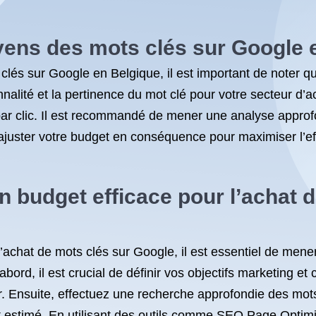
yens des mots clés sur Google 
clés sur Google en Belgique, il est important de noter q
nalité et la pertinence du mot clé pour votre secteur d’act
ar clic. Il est recommandé de mener une analyse approfo
d’ajuster votre budget en conséquence pour maximiser l’e
budget efficace pour l’achat d
’achat de mots clés sur Google, il est essentiel de men
abord, il est crucial de définir vos objectifs marketing e
. Ensuite, effectuez une recherche approfondie des mots c
oût estimé. En utilisant des outils comme SEO Page Optim