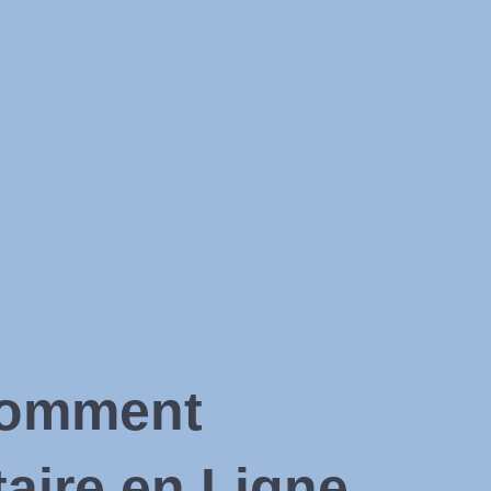
Comment
taire en Ligne