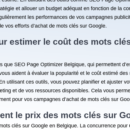
atégie et allouer un budget adéquat en fonction de la co
régulièrement les performances de vos campagnes publicit
e vos efforts d’achat de mots clés sur Google.
pour estimer le coût des mots clé
 tels que SEO Page Optimizer Belgique, qui permettent d’e
vous aident à évaluer la popularité et le coût estimé de
 En utilisant ces outils, vous pouvez planifier et ajuster 
keting et de vos ressources disponibles. Cela vous perme
ssement pour vos campagnes d’achat de mots clés sur Goo
ent le prix des mots clés sur G
es mots clés sur Google en Belgique. La concurrence pour