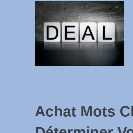
Achat Mots C
Déterminer Vo