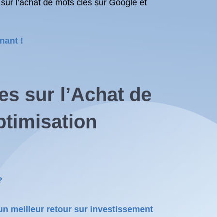
sur l’achat de mots clés sur Google et
nant !
s sur l’
Achat de
timisation
?
n meilleur retour sur investissement