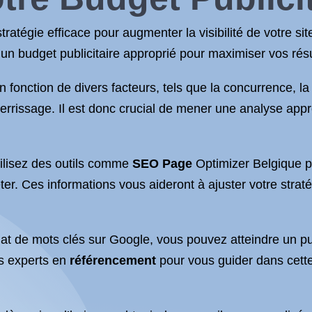
atégie efficace pour augmenter la visibilité de votre site w
 un budget publicitaire approprié pour maximiser vos résu
 fonction de divers facteurs, tels que la concurrence, l
tterrissage. Il est donc crucial de mener une analyse app
utilisez des outils comme
SEO Page
Optimizer Belgique po
r. Ces informations vous aideront à ajuster votre stratég
at de mots clés sur Google, vous pouvez atteindre un publ
es experts en
référencement
pour vous guider dans cett