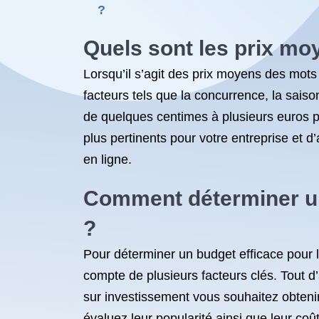
?
Quels sont les prix mo
Lorsqu’il s’agit des prix moyens des mots 
facteurs tels que la concurrence, la saison
de quelques centimes à plusieurs euros p
plus pertinents pour votre entreprise et 
en ligne.
Comment déterminer un 
?
Pour déterminer un budget efficace pour l
compte de plusieurs facteurs clés. Tout d’
sur investissement vous souhaitez obtenir
évaluez leur popularité ainsi que leur c