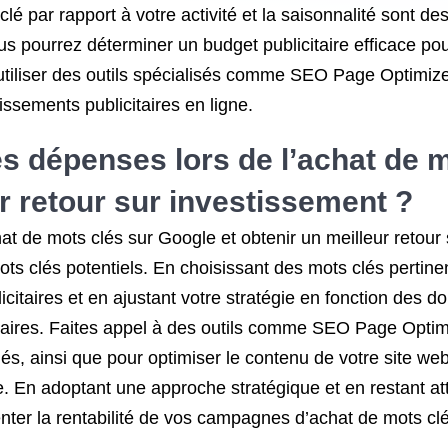
clé par rapport à votre activité et la saisonnalité sont 
ous pourrez déterminer un budget publicitaire efficace 
utiliser des outils spécialisés comme SEO Page Optimizer
ssements publicitaires en ligne.
 dépenses lors de l’achat de m
r retour sur investissement ?
t de mots clés sur Google et obtenir un meilleur retour s
 clés potentiels. En choisissant des mots clés pertinent
itaires et en ajustant votre stratégie en fonction des d
citaires. Faites appel à des outils comme SEO Page Optim
lés, ainsi que pour optimiser le contenu de votre site we
e. En adoptant une approche stratégique et en restant a
ter la rentabilité de vos campagnes d’achat de mots cl