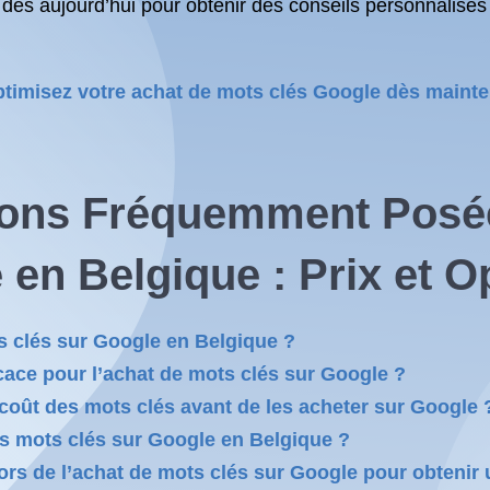
ès aujourd’hui pour obtenir des conseils personnalisés 
ptimisez votre achat de mots clés Google dès mainte
ons Fréquemment Posée
e
en Belgique : Prix et
Op
s clés sur Google en Belgique ?
ace pour l’achat de mots clés sur Google ?
e coût des mots clés avant de les acheter sur Google 
des mots clés sur Google en Belgique ?
 de l’achat de mots clés sur Google pour obtenir u