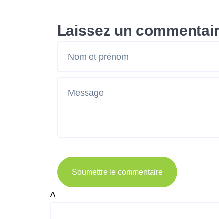
Laissez un commentai
Soumettre le commentaire
Δ