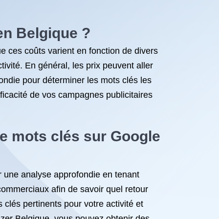
en Belgique ?
ue ces coûts varient en fonction de divers
ivité. En général, les prix peuvent aller
ndie pour déterminer les mots clés les
fficacité de vos campagnes publicitaires
e mots clés sur Google
er une analyse approfondie en tenant
t commerciaux afin de savoir quel retour
lés pertinents pour votre activité et
izer Belgique, vous pouvez obtenir des