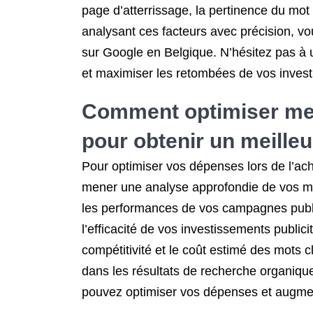
page d’atterrissage, la pertinence du mot 
analysant ces facteurs avec précision, v
sur Google en Belgique. N’hésitez pas à 
et maximiser les retombées de vos investi
Comment optimiser mes
pour obtenir un meilleu
Pour optimiser vos dépenses lors de l’acha
mener une analyse approfondie de vos mots
les performances de vos campagnes public
l’efficacité de vos investissements publi
compétitivité et le coût estimé des mots c
dans les résultats de recherche organiqu
pouvez optimiser vos dépenses et augmen