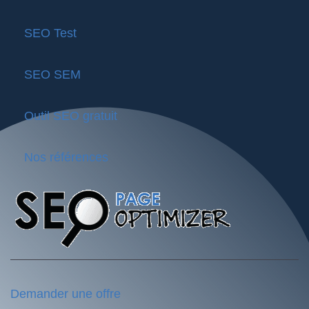
SEO Test
SEO SEM
Outil SEO gratuit
Nos références
Demander une offre