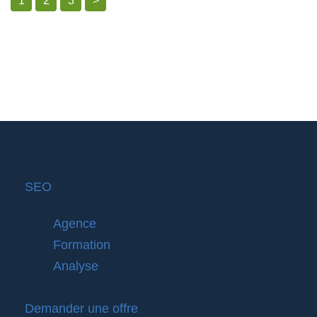
1
2
3
>
SEO
Agence
Formation
Analyse
Demander une offre