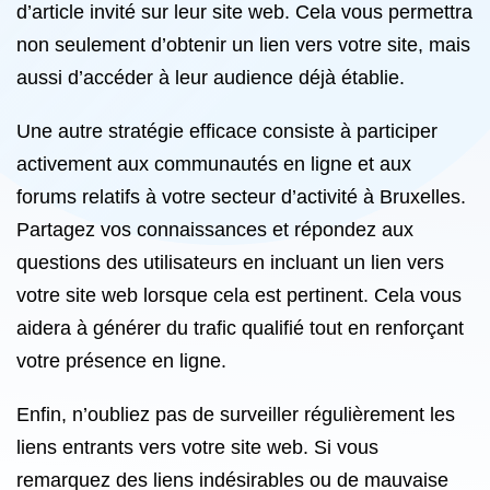
d’article invité sur leur site web. Cela vous permettra
non seulement d’obtenir un lien vers votre site, mais
aussi d’accéder à leur audience déjà établie.
Une autre stratégie efficace consiste à participer
activement aux communautés en ligne et aux
forums relatifs à votre secteur d’activité à Bruxelles.
Partagez vos connaissances et répondez aux
questions des utilisateurs en incluant un lien vers
votre site web lorsque cela est pertinent. Cela vous
aidera à générer du trafic qualifié tout en renforçant
votre présence en ligne.
Enfin, n’oubliez pas de surveiller régulièrement les
liens entrants vers votre site web. Si vous
remarquez des liens indésirables ou de mauvaise