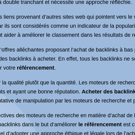
à double tranchant et nécessite une approche réfléchie.
s liens provenant d’autres sites web qui pointent vers le v
 ils sont considérés comme un indicateur de la popularité
t aider à améliorer le classement dans les résultats de 
’offres alléchantes proposant l’achat de backlinks à bas 
 des backlinks à acheter. En effet, tous les backlinks ne
r votre
référencement
.
ier la qualité plutôt que la quantité. Les moteurs de rech
nts et ayant une bonne réputation.
Acheter des backlin
ative de manipulation par les moteurs de recherche et p
directives des moteurs de recherche en matière d’achat d
backlinks dans le but d’améliorer
le référencement
est c
el d’adopter une approche éthique et légale lors de l’ach