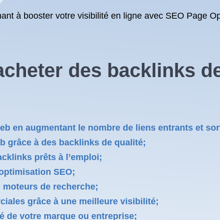
t à booster votre visibilité en ligne avec SEO Page Op
acheter des backlinks de
e web en augmentant le nombre de liens entrants et sor
eb grâce à des backlinks de qualité;
klinks prêts à l’emploi;
’optimisation SEO;
s moteurs de recherche;
ales grâce à une meilleure visibilité;
été de votre marque ou entreprise;