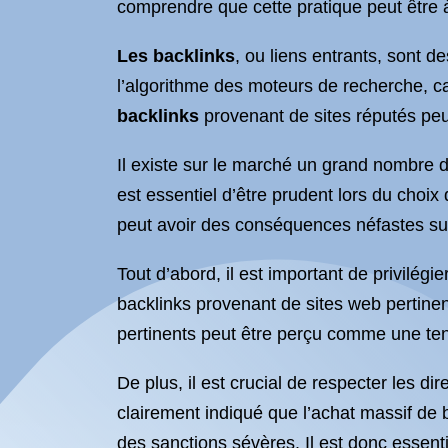
comprendre que cette pratique peut être 
Les backlinks
, ou liens entrants, sont de
l’algorithme des moteurs de recherche, car
backlinks
provenant de sites réputés peu
Il existe sur le marché un grand nombre d
est essentiel d’être prudent lors du choix
peut avoir des conséquences néfastes su
Tout d’abord, il est important de privilég
backlinks provenant de sites web pertine
pertinents peut être perçu comme une tent
De plus, il est crucial de respecter les 
clairement indiqué que l’achat massif de 
des sanctions sévères. Il est donc essenti