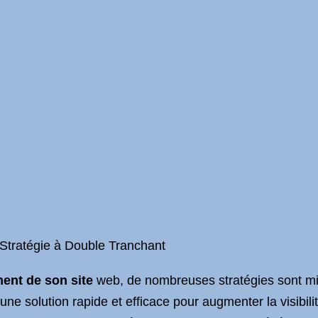
Stratégie à Double Tranchant
ment de son site
web, de nombreuses stratégies sont mis
 solution rapide et efficace pour augmenter la visibilit