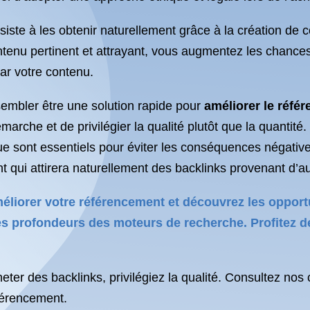
siste à les obtenir naturellement grâce à la création de 
ntenu pertinent et attrayant, vous augmentez les chances
ar votre contenu.
sembler être une solution rapide pour
améliorer le réfé
marche et de privilégier la qualité plutôt que la quantit
e sont essentiels pour éviter les conséquences négatives
t qui attirera naturellement des backlinks provenant d’au
améliorer votre référencement et découvrez les opport
les profondeurs des moteurs de recherche. Profitez d
eter des backlinks, privilégiez la qualité. Consultez nos
éférencement.