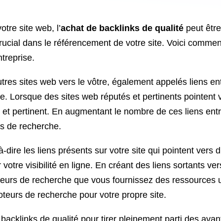
votre site web, l’
achat de backlinks de qualité
peut être
 crucial dans le référencement de votre site. Voici commen
ntreprise.
utres sites web vers le vôtre, également appelés liens 
. Lorsque des sites web réputés et pertinents pointent v
 et pertinent. En augmentant le nombre de ces liens ent
s de recherche.
à-dire les liens présents sur votre site qui pointent vers d
otre visibilité en ligne. En créant des liens sortants ve
eurs de recherche que vous fournissez des ressources uti
 moteurs de recherche pour votre propre site.
 backlinks de qualité pour tirer pleinement parti des av