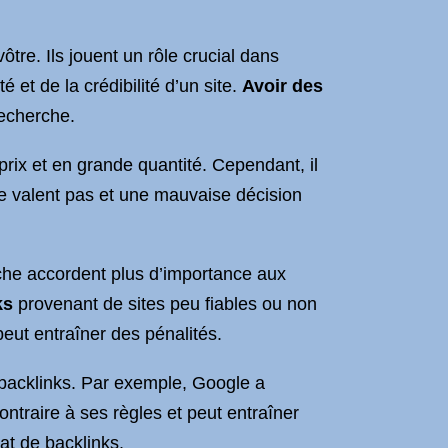
ôtre. Ils jouent un rôle crucial dans
 et de la crédibilité d’un site.
Avoir des
recherche.
prix et en grande quantité. Cependant, il
 se valent pas et une mauvaise décision
erche accordent plus d’importance aux
ks
provenant de sites peu fiables ou non
eut entraîner des pénalités.
e backlinks. Par exemple, Google a
ontraire à ses règles et peut entraîner
at de backlinks.