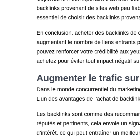
backlinks provenant de sites web peu fiab
essentiel de choisir des backlinks provena
En conclusion, acheter des backlinks de qu
augmentant le nombre de liens entrants pr
pouvez renforcer votre crédibilité aux y
achetez pour éviter tout impact négatif s
Augmenter le trafic sur
Dans le monde concurrentiel du marketing e
L’un des avantages de l’achat de backlinks
Les backlinks sont comme des recommandat
réputés et pertinents, cela envoie un sign
d’intérêt, ce qui peut entraîner un meille