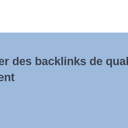
r des backlinks de qual
ent