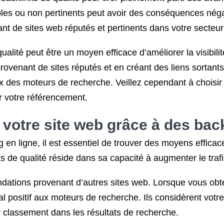
les ou non pertinents peut avoir des conséquences négat
nt de sites web réputés et pertinents dans votre secteur 
alité peut être un moyen efficace d’améliorer la visibilit
ovenant de sites réputés et en créant des liens sortant
eux des moteurs de recherche. Veillez cependant à choisi
ur votre référencement.
 votre site web grâce à des back
n ligne, il est essentiel de trouver des moyens efficaces 
 de qualité réside dans sa capacité à augmenter le trafic
ions provenant d’autres sites web. Lorsque vous obtene
al positif aux moteurs de recherche. Ils considèrent vot
ur classement dans les résultats de recherche.