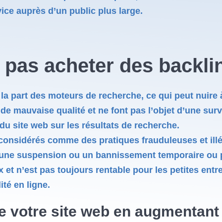
vice auprès d’un public plus large.
 pas acheter des backlin
la part des moteurs de recherche, ce qui peut nuire à 
e mauvaise qualité et ne font pas l’objet d’une surve
u site web sur les résultats de recherche.
considérés comme des pratiques frauduleuses et ill
er une suspension ou un bannissement temporaire ou 
 et n’est pas toujours rentable pour les petites entr
ité en ligne.
 de votre site web en augmentant