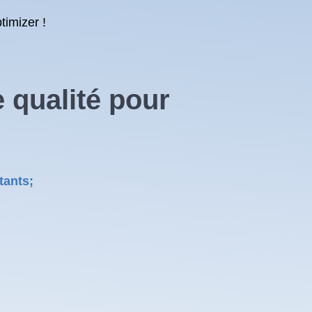
timizer !
 qualité
pour
tants;