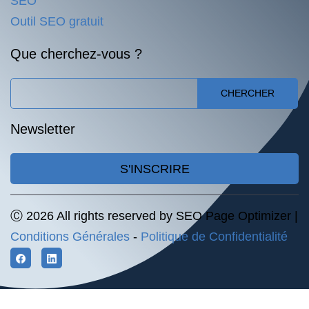
SEO
Outil SEO gratuit
Que cherchez-vous ?
CHERCHER
Newsletter
S'INSCRIRE
Ⓒ 2026 All rights reserved by SEO Page Optimizer |
Conditions Générales
-
Politique de Confidentialité