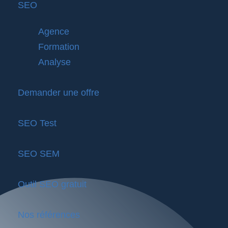
SEO
Agence
Formation
Analyse
Demander une offre
SEO Test
SEO SEM
Outil SEO gratuit
Nos références