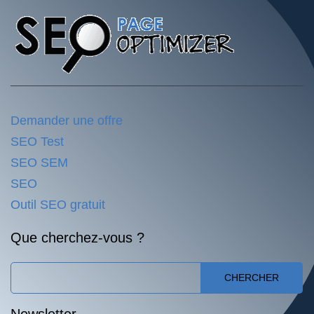
Demander une offre
SEO Test
SEO SEM
SEO
Outil SEO gratuit
Que cherchez-vous ?
CHERCHER