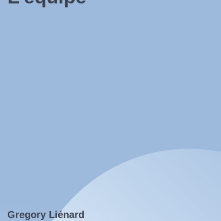
Gregory Liénard