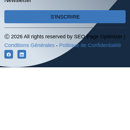
Newsletter
S'INSCRIRE
Ⓒ 2026 All rights reserved by SEO Page Optimizer |
Conditions Générales
-
Politique de Confidentialité